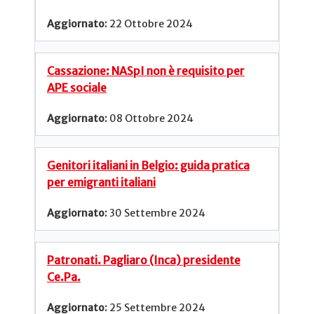
22 Ottobre 2024
Cassazione: NASpI non è requisito per
APE sociale
08 Ottobre 2024
Genitori italiani in Belgio: guida pratica
per emigranti italiani
30 Settembre 2024
Patronati. Pagliaro (Inca) presidente
Ce.Pa.
25 Settembre 2024