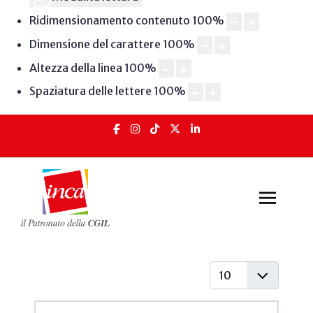
Ridimensionamento contenuto
100
%
Dimensione del carattere
100
%
Altezza della linea
100
%
Spaziatura delle lettere
100
%
Visualizza #
Articoli