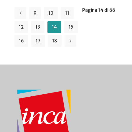
Pagina 14 di 66
9
10
11
12
13
14
15
16
17
18