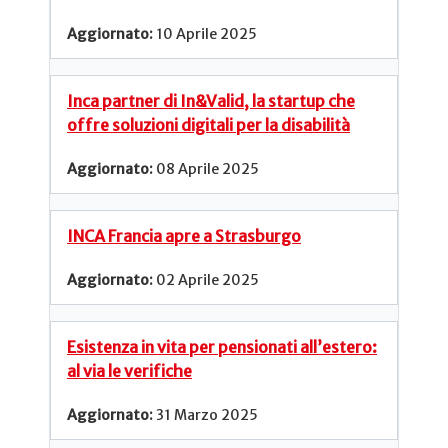
10 Aprile 2025
Inca partner di In&Valid, la startup che
offre soluzioni digitali per la disabilità
08 Aprile 2025
INCA Francia apre a Strasburgo
02 Aprile 2025
Esistenza in vita per pensionati all’estero:
al via le verifiche
31 Marzo 2025