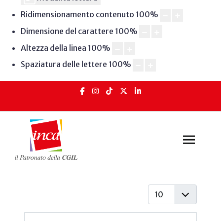
Ridimensionamento contenuto
100
%
Dimensione del carattere
100
%
Altezza della linea
100
%
Spaziatura delle lettere
100
%
Visualizza #
Articoli