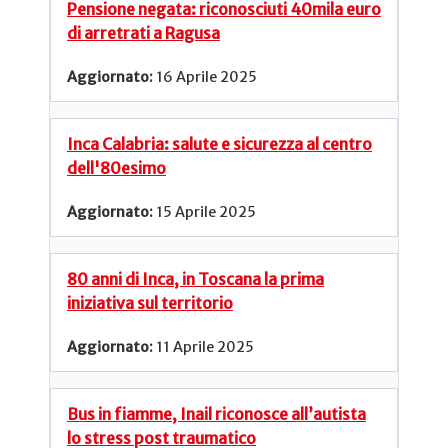
Pensione negata: riconosciuti 40mila euro
di arretrati a Ragusa
16 Aprile 2025
Inca Calabria: salute e sicurezza al centro
dell'80esimo
15 Aprile 2025
80 anni di Inca, in Toscana la prima
iniziativa sul territorio
11 Aprile 2025
Bus in fiamme, Inail riconosce all’autista
lo stress post traumatico