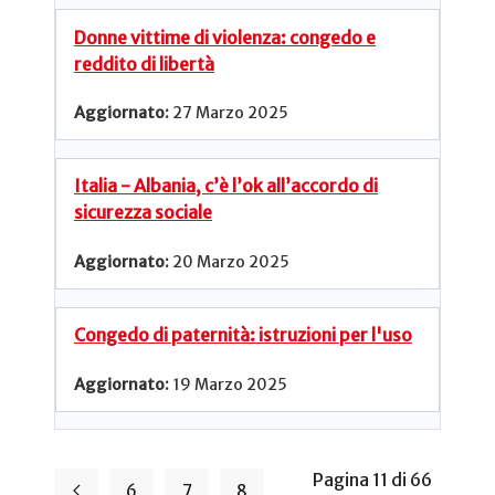
Donne vittime di violenza: congedo e
reddito di libertà
27 Marzo 2025
Italia - Albania, c’è l’ok all’accordo di
sicurezza sociale
20 Marzo 2025
Congedo di paternità: istruzioni per l'uso
19 Marzo 2025
Pagina 11 di 66
6
7
8