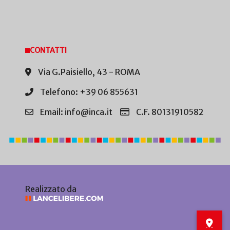
CONTATTI
Via G.Paisiello, 43 - ROMA
Telefono: +39 06 855631
Email: info@inca.it
C.F. 80131910582
Realizzato da