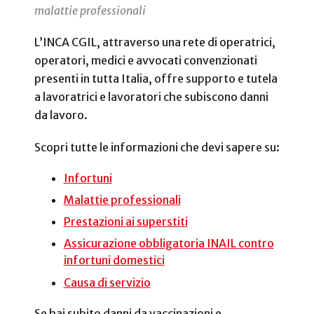
malattie professionali
L’INCA CGIL, attraverso una rete di operatrici,
operatori, medici e avvocati convenzionati
presenti in tutta Italia, offre supporto e tutela
a lavoratrici e lavoratori che subiscono danni
da lavoro.
Scopri tutte le informazioni che devi sapere su:
Infortuni
Malattie professionali
Prestazioni ai superstiti
Assicurazione obbligatoria INAIL contro
infortuni domestici
Causa di servizio
Se hai subito danni da vaccinazioni e