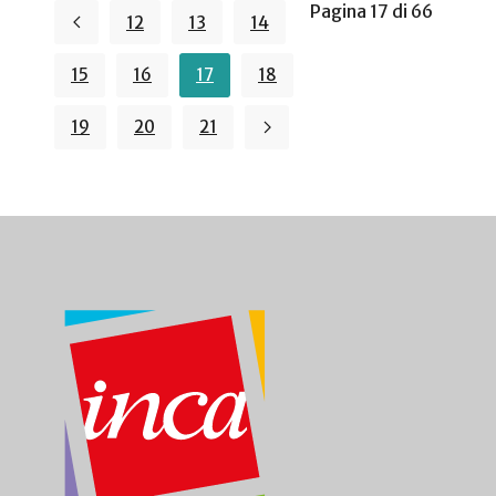
Pagina 17 di 66
12
13
14
15
16
17
18
19
20
21