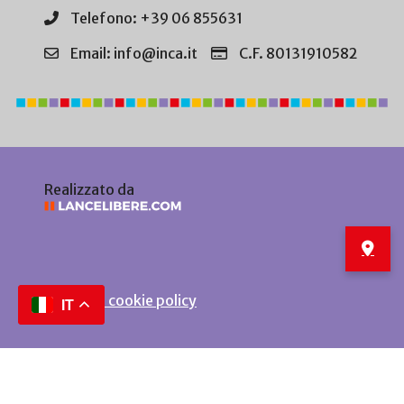
Telefono: +39 06 855631
Email: info@inca.it
C.F. 80131910582
Realizzato da
Privacy e cookie policy
IT