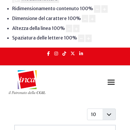
Ridimensionamento contenuto
100
%
Dimensione del carattere
100
%
Altezza della linea
100
%
Spaziatura delle lettere
100
%
Visualizza #
Articoli