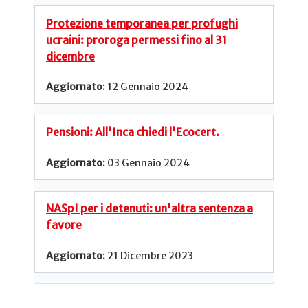
Protezione temporanea per profughi
ucraini: proroga permessi fino al 31
dicembre
12 Gennaio 2024
Pensioni: All'Inca chiedi l'Ecocert.
03 Gennaio 2024
NASpI per i detenuti: un'altra sentenza a
favore
21 Dicembre 2023