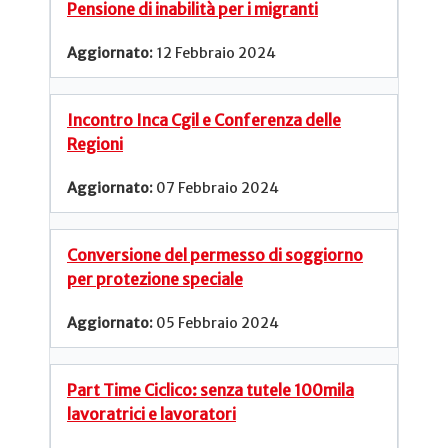
Pensione di inabilità per i migranti
12 Febbraio 2024
Incontro Inca Cgil e Conferenza delle
Regioni
07 Febbraio 2024
Conversione del permesso di soggiorno
per protezione speciale
05 Febbraio 2024
Part Time Ciclico: senza tutele 100mila
lavoratrici e lavoratori