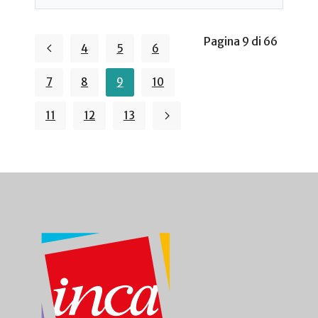
Pagina 9 di 66
4
5
6
7
8
9
10
11
12
13