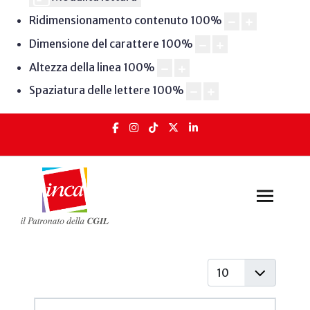
Ridimensionamento contenuto
100
%
Dimensione del carattere
100
%
Altezza della linea
100
%
Spaziatura delle lettere
100
%
Visualizza #
Articoli