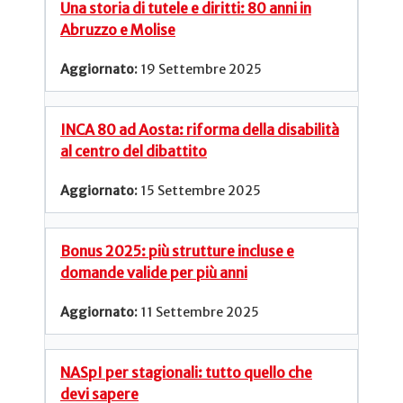
Una storia di tutele e diritti: 80 anni in
Abruzzo e Molise
19 Settembre 2025
INCA 80 ad Aosta: riforma della disabilità
al centro del dibattito
15 Settembre 2025
Bonus 2025: più strutture incluse e
domande valide per più anni
11 Settembre 2025
NASpI per stagionali: tutto quello che
devi sapere