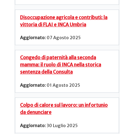
Disoccupazione agricola e contributi: la
vittoria di FLAI e INCA Umbria
07 Agosto 2025
Congedo di paternità alla seconda
mamma: il ruolo di INCA nella storica
sentenza della Consulta
01 Agosto 2025
Colpo di calore sul lavoro: un infortunio
da denunciare
30 Luglio 2025