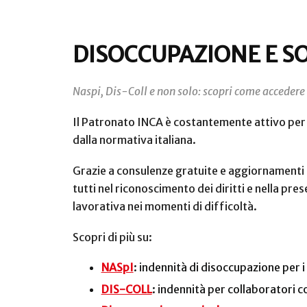
DISOCCUPAZIONE E S
Naspi, Dis-Coll e non solo: scopri come accedere
Il Patronato INCA è costantemente attivo per s
dalla normativa italiana.
Grazie a consulenze gratuite e aggiornamenti 
tutti nel riconoscimento dei diritti e nella pr
lavorativa nei momenti di difficoltà.
Scopri di più su:
NASpI
: indennità di disoccupazione per i
DIS-COLL
: indennità per collaboratori c