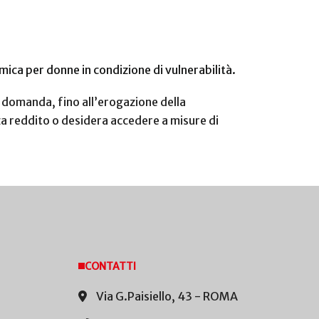
mica per donne in condizione di vulnerabilità.
la domanda, fino all’erogazione della
a reddito o desidera accedere a misure di
CONTATTI
Via G.Paisiello, 43 - ROMA