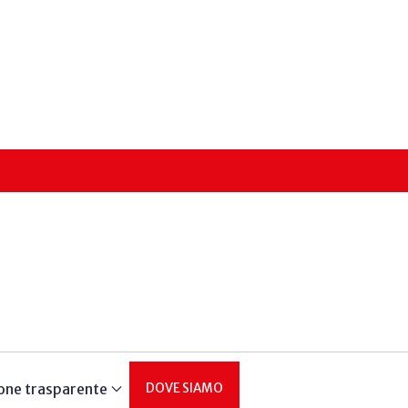
one trasparente
DOVE SIAMO