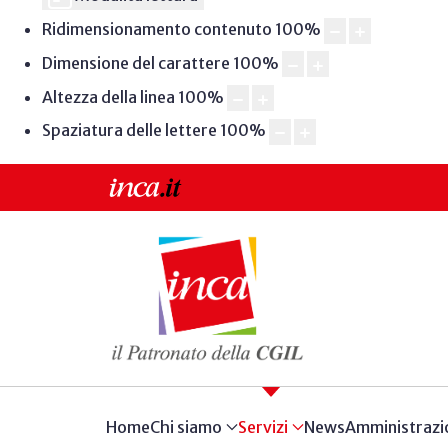
Ridimensionamento contenuto
100
%
Dimensione del carattere
100
%
Altezza della linea
100
%
Spaziatura delle lettere
100
%
Home
Chi siamo
Servizi
News
Amministrazi