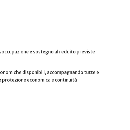
disoccupazione e sostegno al reddito previste
 economiche disponibili, accompagnando tutte e
ire protezione economica e continuità