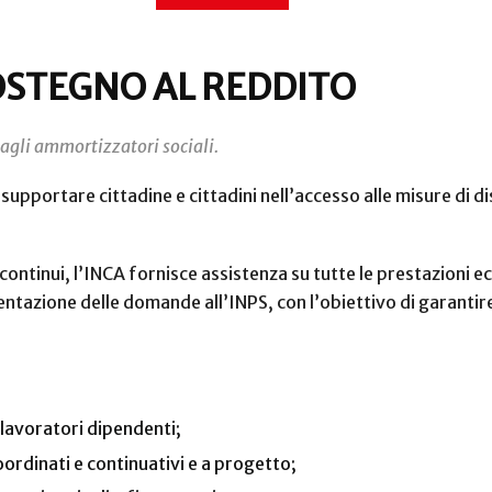
OSTEGNO AL REDDITO
 agli ammortizzatori sociali.
upportare cittadine e cittadini nell’accesso alle misure di 
continui, l’INCA fornisce assistenza su tutte le prestazioni
esentazione delle domande all’INPS, con l’obiettivo di garant
 lavoratori dipendenti;
oordinati e continuativi e a progetto;