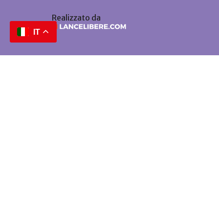
Realizzato da
IT