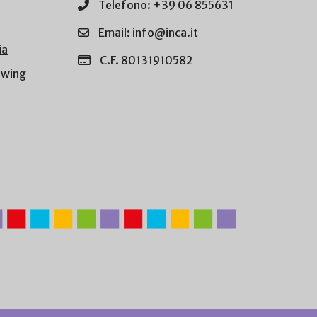
Telefono: +39 06 855631
Email: info@inca.it
ia
C.F. 80131910582
owing