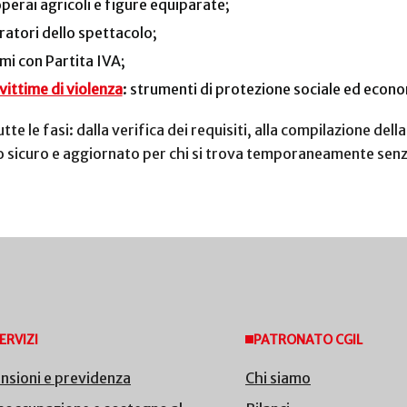
perai agricoli e figure equiparate;
oratori dello spettacolo;
mi con Partita IVA;
ittime di violenza
: strumenti di protezione sociale ed econo
e le fasi: dalla verifica dei requisiti, alla compilazione del
o sicuro e aggiornato per chi si trova temporaneamente senz
ERVIZI
PATRONATO CGIL
nsioni e previdenza
Chi siamo