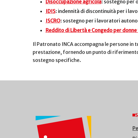
Disoccupazione agricola
: sostegno per o
IDIS
: indennità di discontinuità per i lav
ISCRO
: sostegno per i lavoratori autono
Reddito di Libertà e Congedo per donne v
Il Patronato INCA accompagna le persone in tutt
prestazione, fornendo un punto di riferiment
sostegno specifiche.
S
Pe