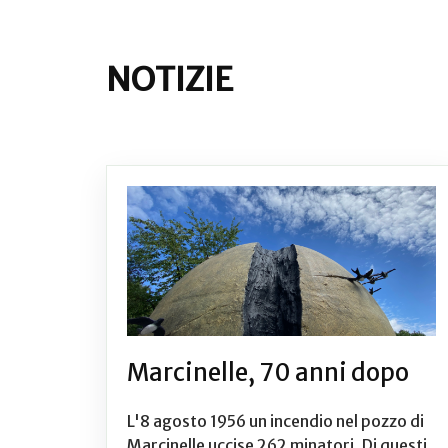
NOTIZIE
Marcinelle, 70 anni dopo
L'8 agosto 1956 un incendio nel pozzo di
Marcinelle uccise 262 minatori. Di questi,