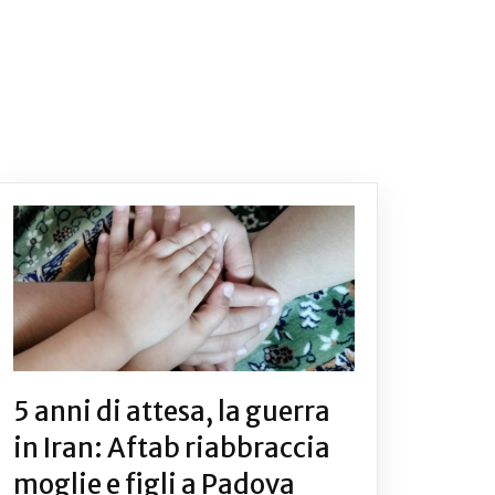
5 anni di attesa, la guerra
in Iran: Aftab riabbraccia
moglie e figli a Padova