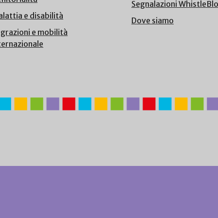
Segnalazioni WhistleBl
lattia e disabilità
Dove siamo
grazioni e mobilità
ternazionale