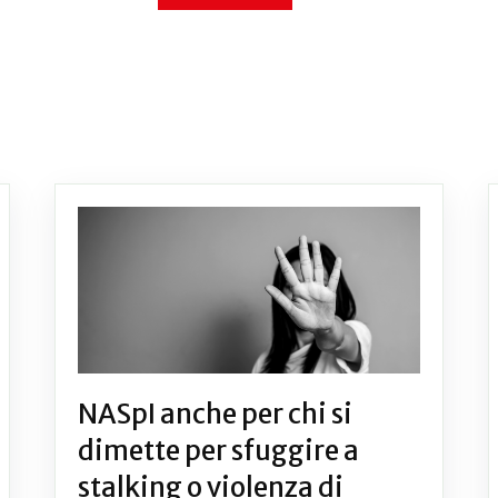
NASpI anche per chi si
dimette per sfuggire a
stalking o violenza di