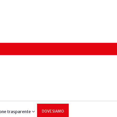
one trasparente
DOVE SIAMO