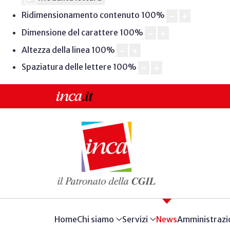
Ridimensionamento contenuto
100
%
Dimensione del carattere
100
%
Altezza della linea
100
%
Spaziatura delle lettere
100
%
Home
Chi siamo
Servizi
News
Amministrazi