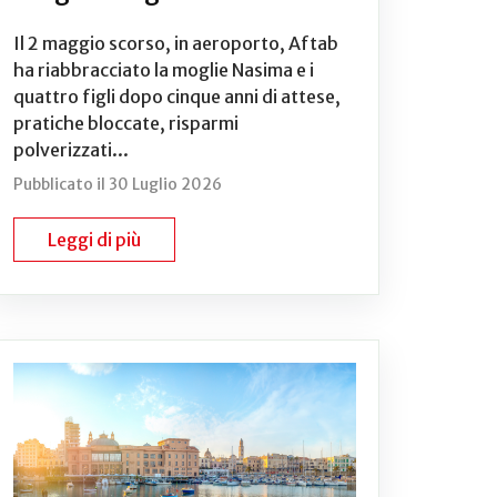
Il 2 maggio scorso, in aeroporto, Aftab
ha riabbracciato la moglie Nasima e i
quattro figli dopo cinque anni di attese,
pratiche bloccate, risparmi
polverizzati...
Pubblicato il 30 Luglio 2026
Leggi di più