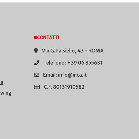
CONTATTI
Via G.Paisiello, 43 - ROMA
Telefono: +39 06 855631
Email: info@inca.it
ia
C.F. 80131910582
owing