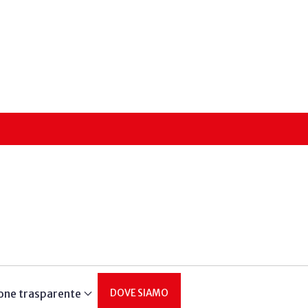
one trasparente
DOVE SIAMO