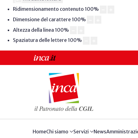
Ridimensionamento contenuto
100
%
Dimensione del carattere
100
%
Altezza della linea
100
%
Spaziatura delle lettere
100
%
Home
Chi siamo
Servizi
News
Amministrazi