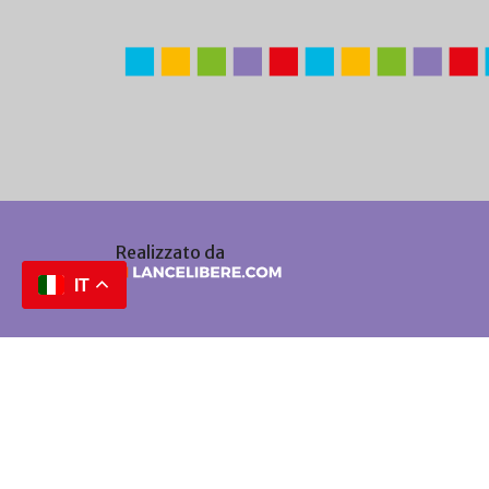
Realizzato da
IT