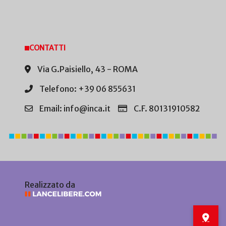
CONTATTI
Via G.Paisiello, 43 - ROMA
Telefono: +39 06 855631
Email: info@inca.it
C.F. 80131910582
Realizzato da