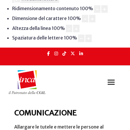
Ridimensionamento contenuto
100
%
Dimensione del carattere
100
%
Altezza della linea
100
%
Spaziatura delle lettere
100
%
COMUNICAZIONE
Comunicazione INCA
Allargare le tutele e mettere le persone al