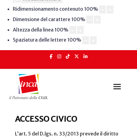
Ridimensionamento contenuto
100
%
Dimensione del carattere
100
%
Altezza della linea
100
%
Spaziatura delle lettere
100
%
ACCESSO CIVICO
L’art. 5 del D.lgs. n. 33/2013 prevede il diritto