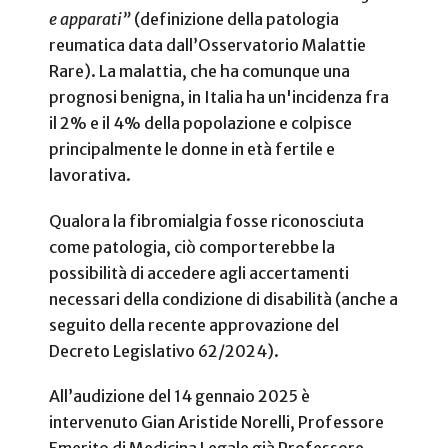
e apparati”
(definizione della patologia
reumatica data dall’Osservatorio Malattie
Rare). La malattia, che ha comunque una
prognosi benigna, in Italia ha un'incidenza fra
il 2% e il 4% della popolazione e colpisce
principalmente le donne in età fertile e
lavorativa.
Qualora la fibromialgia fosse riconosciuta
come patologia, ciò comporterebbe la
possibilità di accedere agli accertamenti
necessari della condizione di disabilità (anche a
seguito della recente approvazione del
Decreto Legislativo 62/2024).
All’audizione del 14 gennaio 2025 è
intervenuto Gian Aristide Norelli, Professore
Emerito di Medicina Legale già Professore