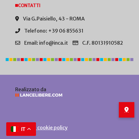
CONTATTI
Via G.Paisiello, 43 - ROMA
Telefono: +39 06 855631
Email: info@inca.it
C.F. 80131910582
Realizzato da
Privacy e cookie policy
IT