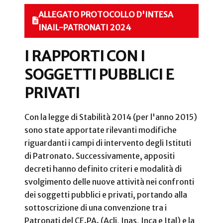
ALLEGATO PROTOCOLLO D'INTESA
INAIL-PATRONATI 2024
I RAPPORTI CON I
SOGGETTI PUBBLICI E
PRIVATI
Con la legge di Stabilità 2014 (per l'anno 2015)
sono state apportate rilevanti modifiche
riguardanti i campi di intervento degli Istituti
di Patronato. Successivamente, appositi
decreti hanno definito criteri e modalità di
svolgimento delle nuove attività nei confronti
dei soggetti pubblici e privati, portando alla
sottoscrizione di una convenzione tra i
Patronati del CE.PA. (Acli, Inas, Inca e Ital) e la