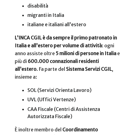
disabilità
migranti in Italia
italiane e italiani all’estero
L’INCA CGIL è da sempre il primo patronato in
Italia e all’estero per volume di attività
: ogni
anno assiste oltre
5 milioni di persone in Italia
e
più di
600.000 connazionali residenti
all’estero
. Fa parte del
Sistema Servizi CGIL
,
insieme a:
SOL (Servizi Orienta Lavoro)
UVL (Uffici Vertenze)
CAA Fiscale (Centri di Assistenza
Autorizzata Fiscale)
È inoltre membro del
Coordinamento