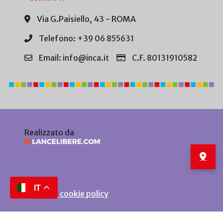
Via G.Paisiello, 43 - ROMA
Telefono: +39 06 855631
Email: info@inca.it
C.F. 80131910582
Realizzato da
IT
Privacy e cookie policy