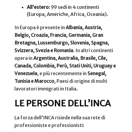
All’estero
: 99 sedi in 4 continenti
(Europa, Americhe, Africa, Oceania).
In Europa è presente in
Albania, Austria,
Belgio, Croazia, Francia, Germania, Gran
Bretagna, Lussemburgo, Slovenia, Spagna,
Svizzera, Svezia e Romania
. In altri continenti
opera in
Argentina, Australia, Brasile, Cile,
Canada, Colombia, Perù, Stati Uniti, Uruguay e
Venezuela
, e più recentemente in
Senegal,
Tunisia e Marocco
, Paesi di origine di molti
lavoratori immigrati in Italia.
LE PERSONE DELL’INCA
La forza dell’INCA risiede nella sua rete di
professioniste e professionisti: