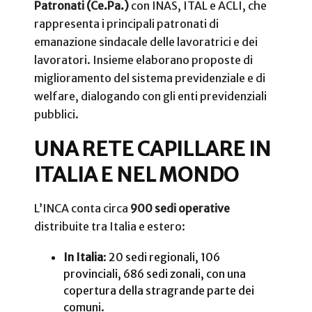
Patronati (Ce.Pa.)
con INAS, ITAL e ACLI, che
rappresenta i principali patronati di
emanazione sindacale delle lavoratrici e dei
lavoratori. Insieme elaborano proposte di
miglioramento del sistema previdenziale e di
welfare, dialogando con gli enti previdenziali
pubblici.
UNA RETE CAPILLARE IN
ITALIA E NEL MONDO
L’INCA conta circa
900 sedi operative
distribuite tra Italia e estero:
In Italia
: 20 sedi regionali, 106
provinciali, 686 sedi zonali, con una
copertura della stragrande parte dei
comuni.