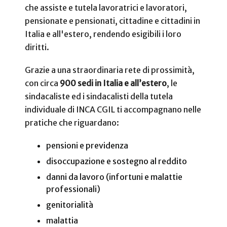
che assiste e tutela lavoratrici e lavoratori,
pensionate e pensionati, cittadine e cittadini in
Italia e all'estero, rendendo esigibili i loro
diritti.
Grazie a una straordinaria rete di prossimità,
con circa
900 sedi in Italia e all’estero
, le
sindacaliste ed i sindacalisti della tutela
individuale di INCA CGIL ti accompagnano nelle
pratiche che riguardano:
pensioni e previdenza
disoccupazione e sostegno al reddito
danni da lavoro (infortuni e malattie
professionali)
genitorialità
malattia