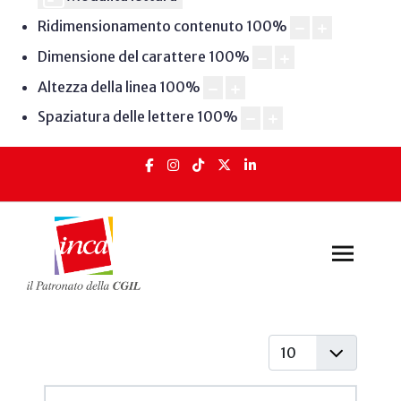
Ridimensionamento contenuto
100
%
Dimensione del carattere
100
%
Altezza della linea
100
%
Spaziatura delle lettere
100
%
Visualizza #
Articoli