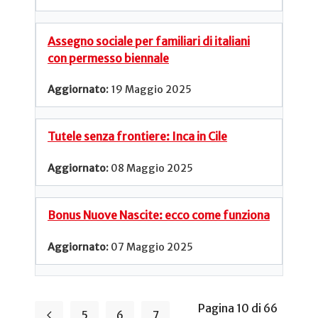
Assegno sociale per familiari di italiani
con permesso biennale
19 Maggio 2025
Tutele senza frontiere: Inca in Cile
08 Maggio 2025
Bonus Nuove Nascite: ecco come funziona
07 Maggio 2025
Pagina 10 di 66
5
6
7