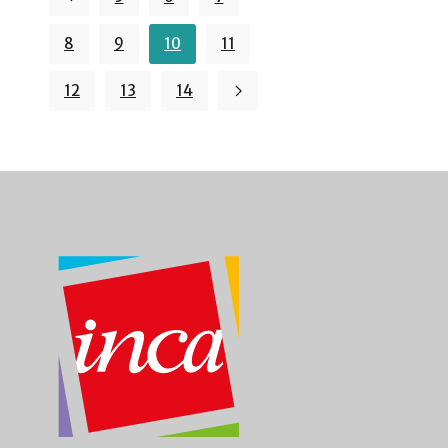
8
9
10
11
12
13
14