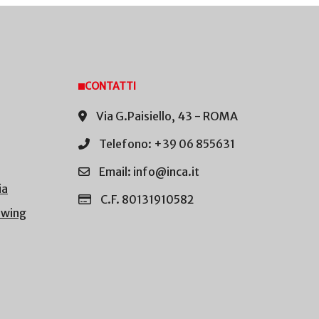
CONTATTI
Via G.Paisiello, 43 - ROMA
Telefono: +39 06 855631
Email: info@inca.it
ia
C.F. 80131910582
owing