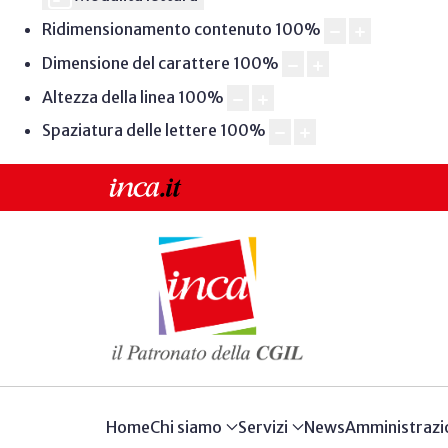
Ridimensionamento contenuto
100
%
Dimensione del carattere
100
%
Altezza della linea
100
%
Spaziatura delle lettere
100
%
Home
Chi siamo
Servizi
News
Amministrazi