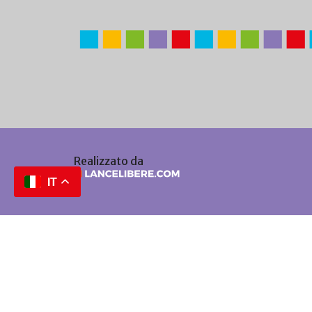
Realizzato da
IT