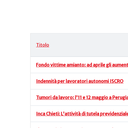
Titolo
Articoli
Fondo vittime amianto: ad aprile gli aumenti
Indennità per lavoratori autonomi ISCRO
Tumori da lavoro: l'11 e 12 maggio a Perug
Inca Chieti: L'attività di tutela previdenzial