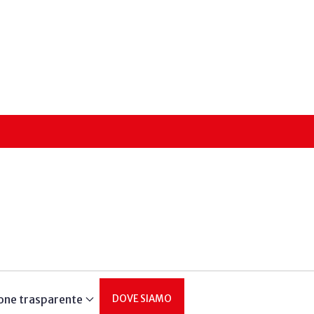
one trasparente
DOVE SIAMO