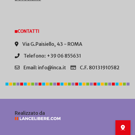
CONTATTI
Via G.Paisiello, 43 - ROMA
Telefono: +39 06 855631
Email: info@inca.it
C.F. 80131910582
Realizzato da