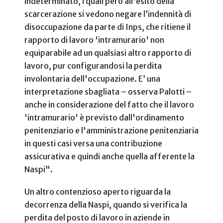
indeterminato, i quali però all'esito della
scarcerazione si vedono negare l’indennità di
disoccupazione da parte di Inps, che ritiene il
rapporto di lavoro 'intramurario' non
equiparabile ad un qualsiasi altro rapporto di
lavoro, pur configurandosi la perdita
involontaria dell'occupazione. E’ una
interpretazione sbagliata – osserva Palotti –
anche in considerazione del fatto che il lavoro
'intramurario' è previsto dall'ordinamento
penitenziario e l'amministrazione penitenziaria
in questi casi versa una contribuzione
assicurativa e quindi anche quella afferente la
Naspi".
Un altro contenzioso aperto riguarda la
decorrenza della Naspi, quando si verifica la
perdita del posto di lavoro in aziende in