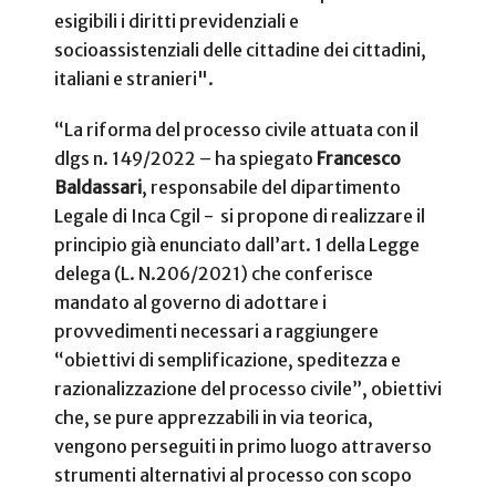
esigibili i diritti previdenziali e
socioassistenziali delle cittadine dei cittadini,
italiani e stranieri".
“La riforma del processo civile attuata con il
dlgs n. 149/2022 – ha spiegato
Francesco
Baldassari
, responsabile del dipartimento
Legale di Inca Cgil - si propone di realizzare il
principio già enunciato dall’art. 1 della Legge
delega (L. N.206/2021) che conferisce
mandato al governo di adottare i
provvedimenti necessari a raggiungere
“obiettivi di semplificazione, speditezza e
razionalizzazione del processo civile”, obiettivi
che, se pure apprezzabili in via teorica,
vengono perseguiti in primo luogo attraverso
strumenti alternativi al processo con scopo