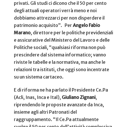
privati. Gli studi ci dicono che il 50 per cento
degli attuali operatori verrà meno e noi
dobbiamo attrezzarci per non disperdere il
patrimonio acquisito”. Per
Angelo Fabio
Marano
, direttore per le politiche previdenziali
e assicurative del Ministero del Lavoro e delle
Politiche sociali, “qualsiasi riforma non può
prescindere dal sistema informatico; vanno
riviste le tabelle e la normativa, ma anche le
relazioni tra istituti, che oggi sono incentrate
su un sistema cartaceo.
E di riforma ne ha parlato il Presidente Ce.Pa
(Acli, Inas, Inca e Ital),
Giuliano Zignani
,
riprendendo le proposte avanzate da Inca,
insieme agli altri Patronati del
raggruppamento. “Il Ce.Pa attualmente
svolge il 50 per cento dell’attività complessiva