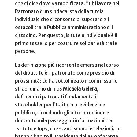
che ci dice dove va modificata. “Chi lavora nel
Patronato è un sindacalista della tutela
individuale che ci consente di superare gli
ostacoli tra la Pubblica amministrazione e il
cittadino. Per questo, la tutela individuale è il
primo tassello per costruire solidarietà tra le
persone.
La definizione più ricorrente emersa nel corso
del dibattito è il patronato come presidio di
prossimità: Lo ha sottolineato il commissario
straordinario di Inps
Micaela Gelera
,
definendo i patronati fondamentali
stakeholder per l’Istituto previdenziale
pubblico, ricordando gli oltre un milione e
duecento mila passaggi di informazioni tra
Istituto e Inps, che scandiscono le relazioni. Lo
hanno ribadito il Presidente della Conferenza