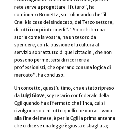
rete serve a progettare il futuro”, ha
continuato Brunetta, sottolineando che “il
Cnel è la casa del sindacato, del Terzo settore,
di tutti i corpi intermedi”. “Solo chi ha una
storia come la vostra, ha un tesoro da
spendere, con la passione e la cultura al
servizio soprattutto di quei cittadini, che non
possono permettersi di ricorrere ai
professionisti, che operano con una logica di
mercato”, ha concluso.
Un concetto, quest’ultimo, che è stato ripreso
da
Luigi Giove
, segretario confederale della
Cgil quando ha affermato che l’Inca, cui si
rivolgono soprattutto quelli che non arrivano
alla fine del mese, è per la Cgil la prima antenna
che ci dice se una legge è giusta o sbagliata;