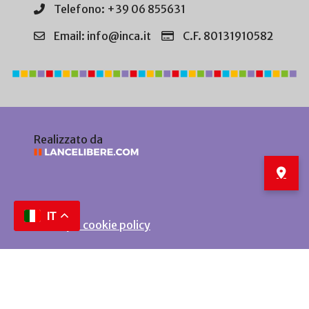
Telefono: +39 06 855631
Email: info@inca.it
C.F. 80131910582
Realizzato da
IT
Privacy e cookie policy