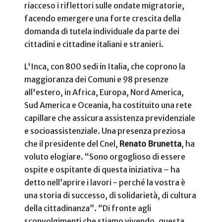
riacceso i riflettori sulle ondate migratorie,
facendo emergere una forte crescita della
domanda di tutela individuale da parte dei
cittadini e cittadine italiani e stranieri.
L'Inca, con 800 sedi in Italia, che coprono la
maggioranza dei Comuni e 98 presenze
all'estero, in Africa, Europa, Nord America,
Sud America e Oceania, ha costituito una rete
capillare che assicura assistenza previdenziale
e socioassistenziale. Una presenza preziosa
che il presidente del Cnel,
Renato Brunetta
, ha
voluto elogiare. “Sono orgoglioso di essere
ospite e ospitante di questa iniziativa – ha
detto nell’aprire i lavori - perché la vostra è
una storia di successo, di solidarietà, di cultura
della cittadinanza”. “Di fronte agli
sconvolgimenti che stiamo vivendo, questa