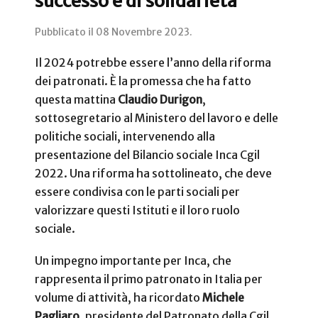
successo e di solidarietà
Pubblicato il
08 Novembre 2023
.
Il 2024 potrebbe essere l’anno della riforma
dei patronati. È la promessa che ha fatto
questa mattina
Claudio Durigon
,
sottosegretario al Ministero del lavoro e delle
politiche sociali, intervenendo alla
presentazione del Bilancio sociale Inca Cgil
2022. Una riforma ha sottolineato, che deve
essere condivisa con le parti sociali per
valorizzare questi Istituti e il loro ruolo
sociale.
Un impegno importante per Inca, che
rappresenta il primo patronato in Italia per
volume di attività, ha ricordato
Michele
Pagliaro
, presidente del Patronato della Cgil,