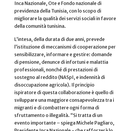
Inca Nazionale, Ote e Fondo nazionale di
previdenza della Tunisia, con lo scopo di
migliorare la qualità dei servizi sociali in favore
della comunità tunisina.
L’intesa, della durata di due anni, prevede
l’istituzione di meccanismi di cooperazione per
sensibilizzare, informare e gestire: domande
di pensione, denunce di infortuni e malattia
professionali, nonché di prestazioni di
sostegno al reddito (NASpI, e indennità di
disoccupazione agricola). Il principio
ispiratore di questa collaborazione è quello di
sviluppare una maggiore consapevolezza tra i
migranti e di combattere ogni forma di
sfruttamento o illegalità. “Si tratta di un
evento importante – spiega Michele Pagliaro,
Presidente Inca Nazionale - che rafforzerà lo