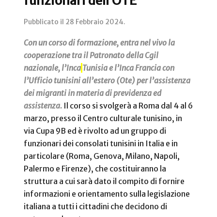
funzionari dell’OTE
Pubblicato il
28 Febbraio 2024
.
Con un corso di formazione, entra nel vivo la
cooperazione tra il Patronato della Cgil
nazionale, l’Inca
Tunisia e l’Inca Francia con
l’Ufficio tunisini all’estero (Ote) per l’assistenza
dei migranti in materia di previdenza ed
assistenza.
Il corso si svolgerà a Roma dal 4 al 6
marzo, presso il Centro culturale tunisino, in
via Cupa 9B ed è rivolto ad un gruppo di
funzionari dei consolati tunisini in Italia e in
particolare (Roma, Genova, Milano, Napoli,
Palermo e Firenze), che costituiranno la
struttura a cui sarà dato il compito di fornire
informazioni e orientamento sulla legislazione
italiana a tutti i cittadini che decidono di