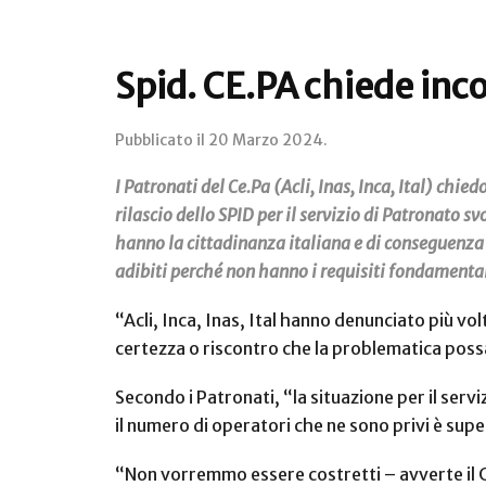
Spid. CE.PA chiede inc
Pubblicato il
20 Marzo 2024
.
I Patronati del Ce.Pa (Acli, Inas, Inca, Ital) chie
rilascio dello SPID per il servizio di Patronato s
hanno la cittadinanza italiana e di conseguenza 
adibiti perché non hanno i requisiti fondamentali 
“Acli, Inca, Inas, Ital hanno denunciato più vo
certezza o riscontro che la problematica possa
Secondo i Patronati, “la situazione per il serviz
il numero di operatori che ne sono privi è supe
“Non vorremmo essere costretti – avverte il Ce