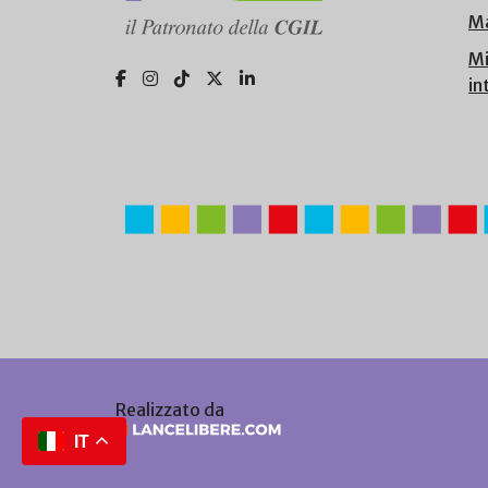
Ma
Mi
in
Realizzato da
IT