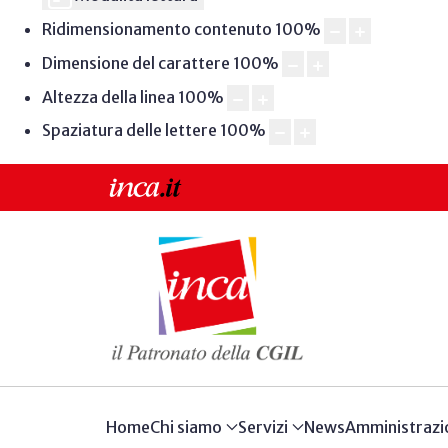
Ridimensionamento contenuto
100
%
Dimensione del carattere
100
%
Altezza della linea
100
%
Spaziatura delle lettere
100
%
Home
Chi siamo
Servizi
News
Amministrazi