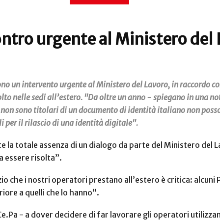
ontro urgente al Ministero del
dono un intervento urgente al Ministero del Lavoro, in raccordo con
volto nelle sedi all’estero. "Da oltre un anno - spiegano in una 
non sono titolari di un documento di identità italiano non posso
per il rilascio di una identità digitale".
lte la totale assenza di un dialogo da parte del Ministero del
 essere risolta”.
io che i nostri operatori prestano all’estero è critica: alcuni 
riore a quelli che lo hanno”.
.Pa - a dover decidere di far lavorare gli operatori utilizzan