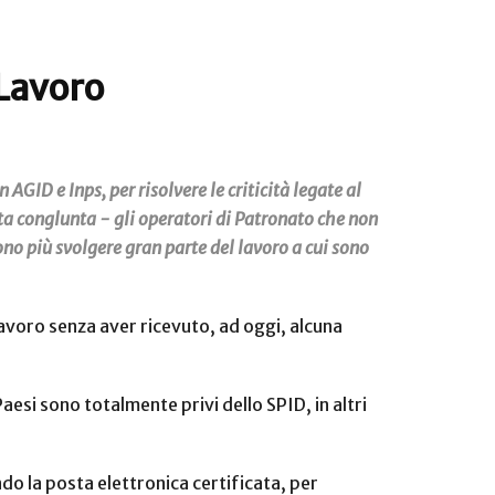
 Lavoro
 AGID e Inps, per risolvere le criticità legate al
nota conglunta - gli operatori di Patronato che non
no più svolgere gran parte del lavoro a cui sono
 Lavoro senza aver ricevuto, ad oggi, alcuna
Paesi sono totalmente privi dello SPID, in altri
do la posta elettronica certificata, per