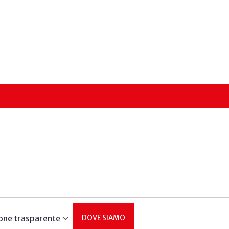
one trasparente
DOVE SIAMO