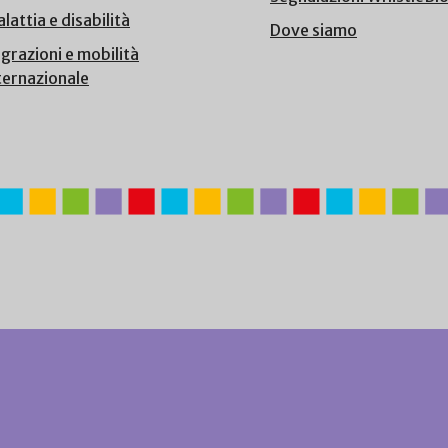
lattia e disabilità
Dove siamo
grazioni e mobilità
ternazionale