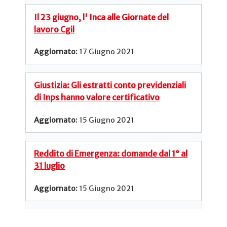
Il 23 giugno, l' Inca alle Giornate del
lavoro Cgil
17 Giugno 2021
Giustizia: Gli estratti conto previdenziali
di Inps hanno valore certificativo
15 Giugno 2021
Reddito di Emergenza: domande dal 1° al
31 luglio
15 Giugno 2021