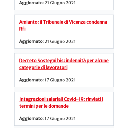
21 Giugno 2021
Amianto: il Tribunale di Vicenza condanna
Rfi
21 Giugno 2021
Decreto Sostegni bis: indennità per alcune
categorie di lavoratori
17 Giugno 2021
Integrazioni salariali Covid-19: rinviati i
termini per le domande
17 Giugno 2021