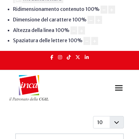
Ridimensionamento contenuto
100
%
Dimensione del carattere
100
%
Altezza della linea
100
%
Spaziatura delle lettere
100
%
Visualizza #
Articoli