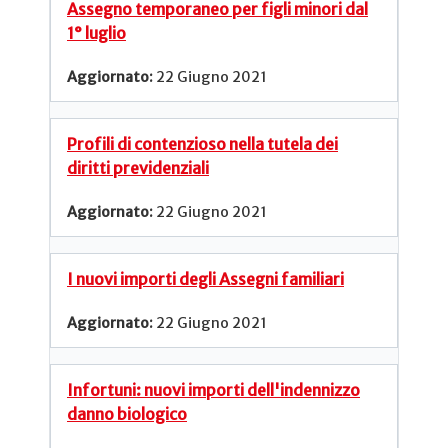
Assegno temporaneo per figli minori dal
1° luglio
22 Giugno 2021
Profili di contenzioso nella tutela dei
diritti previdenziali
22 Giugno 2021
I nuovi importi degli Assegni familiari
22 Giugno 2021
Infortuni: nuovi importi dell'indennizzo
danno biologico