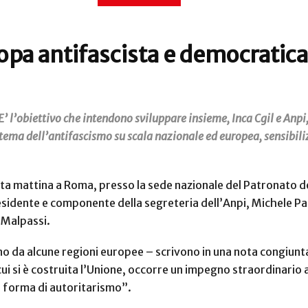
ropa antifascista e democratica
’ l’obiettivo che intendono sviluppare insieme, Inca Cgil e Anpi,
il tema dell’antifascismo su scala nazionale ed europea, sensibi
ta mattina a Roma, presso la sede nazionale del Patronato del
sidente e componente della segreteria dell’Anpi, Michele Pagl
 Malpassi.
o da alcune regioni europee – scrivono in una nota congiunta 
ui si è costruita l’Unione, occorre un impegno straordinario 
i forma di autoritarismo”.