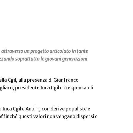
 attraverso un progetto articolato in tante
lizzando soprattutto le giovani generazioni
la Cgil, alla presenza di Gianfranco
iaro, presidente Inca Cgil e i responsabili
Inca Cgil e Anpi -, con derive populiste e
affinché questi valori non vengano dispersi e