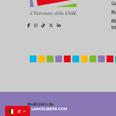
Ge
Ma
Mi
in
Realizzato da
IT