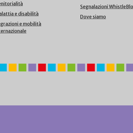
nitorialità
Segnalazioni WhistleBl
lattia e disabilità
Dove siamo
grazioni e mobilità
ternazionale