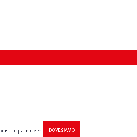
one trasparente
DOVE SIAMO