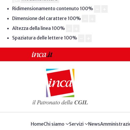
Ridimensionamento contenuto
100
%
Dimensione del carattere
100
%
Altezza della linea
100
%
Spaziatura delle lettere
100
%
Home
Chi siamo
Servizi
News
Amministrazi