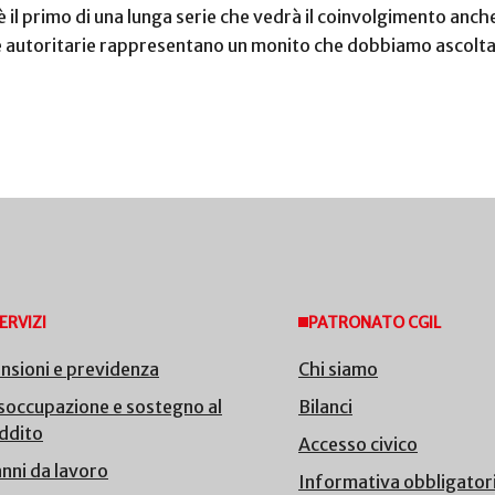
il primo di una lunga serie che vedrà il coinvolgimento anche 
nze autoritarie rappresentano un monito che dobbiamo ascoltar
ERVIZI
PATRONATO CGIL
nsioni e previdenza
Chi siamo
soccupazione e sostegno al
Bilanci
ddito
Accesso civico
nni da lavoro
Informativa obbligator