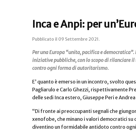
Inca e Anpi: per un’Eu
Pubblicato il
09 Settembre 2021
.
Per una Europa “unita, pacifica e democratica”. E
iniziative pubbliche, con lo scopo di rilanciare 
contro ogni forma di autoritarismo.
E’ quanto è emerso in un incontro, svolto ques
Pagliarulo e Carlo Ghezzi, rispettivamente Pre
delle sedi Inca estero, Giuseppe Peri e Andrea
“Di fronte ai preoccupanti segnali che giungon
xenofobe, che minano i valori democratici su c
diventino un formidabile antidoto contro ogn