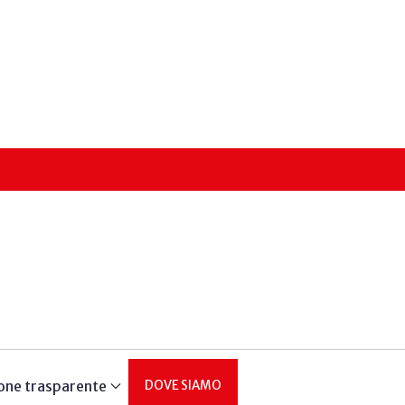
one trasparente
DOVE SIAMO