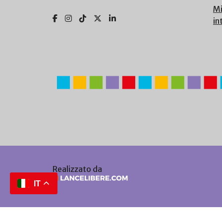
Mi
in
Realizzato da
IT