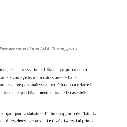
are per conto di una Asl di Torino, grazie
edale, è stata messa in malattia dal proprio medico
ultate contagiate, a dimostrazione dell’alta
ura costante personalizzata, non è bastata a ridurre il
oratrice che quotidianamente entra nelle case delle
n ampio quadro statistico: l’ultimo rapporto dell’Istituto
itari, residenze per anziani e disabili – resti al primo