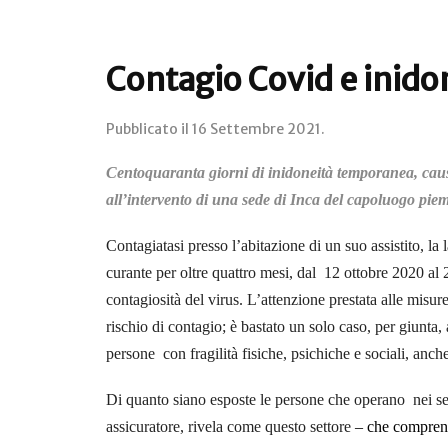
Contagio Covid e inid
Pubblicato il
16 Settembre 2021
.
Centoquaranta giorni di inidoneità temporanea, causa
all’intervento di una sede di Inca del capoluogo piem
Contagiatasi presso l’abitazione di un suo assistito, la
curante per oltre quattro mesi, dal 12 ottobre 2020 al
contagiosità del virus. L’attenzione prestata alle misure
rischio di contagio; è bastato un solo caso, per giunta,
persone con fragilità fisiche, psichiche e sociali, anche
Di quanto siano esposte le persone che operano
nei s
assicuratore, rivela come questo settore
– che comprende 