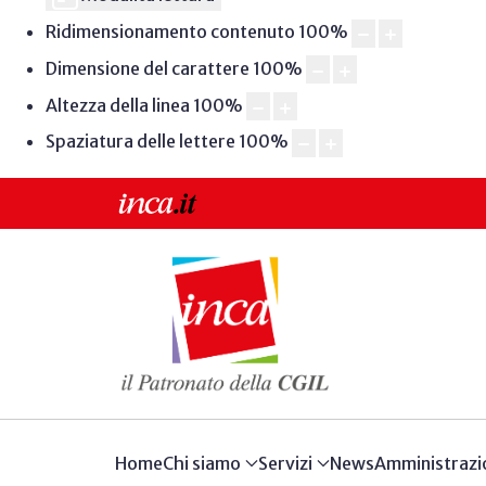
Ridimensionamento contenuto
100
%
Dimensione del carattere
100
%
Altezza della linea
100
%
Spaziatura delle lettere
100
%
Home
Chi siamo
Servizi
News
Amministrazi