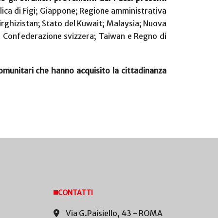
lica di Figi; Giappone; Regione amministrativa
irghizistan; Stato del Kuwait; Malaysia; Nuova
; Confederazione svizzera; Taiwan e Regno di
comunitari che hanno acquisito la cittadinanza
CONTATTI
Via G.Paisiello, 43 - ROMA