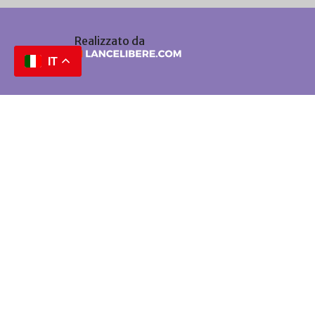
Realizzato da
IT