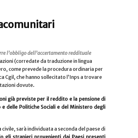
tracomunitari
corre l’obbligo dell’accertamento reddituale
tazioni (corredate da traduzione in lingua
stero, come prevede la procedura ordinaria per
ca Cgil, che hanno sollecitato l’Inps a trovare
estazioni dovute.
i già previste per il reddito e la pensione di
 e delle Politiche Sociali e del Ministero degli
tà civile, sarà individuata a seconda del paese di
o gli stranieri provenienti dai Paesi presenti