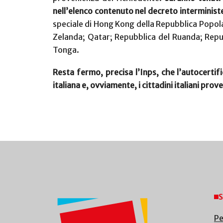
nell’elenco contenuto nel decreto interministe
speciale di Hong Kong della Repubblica Popola
Zelanda; Qatar; Repubblica del Ruanda; Repu
Tonga.
Resta fermo, precisa l’Inps, che l’autocertif
italiana e, ovviamente, i cittadini italiani prove
S
Pe