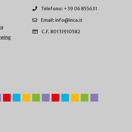
Telefono: +39 06 855631
Email: info@inca.it
ia
C.F. 80131910582
owing