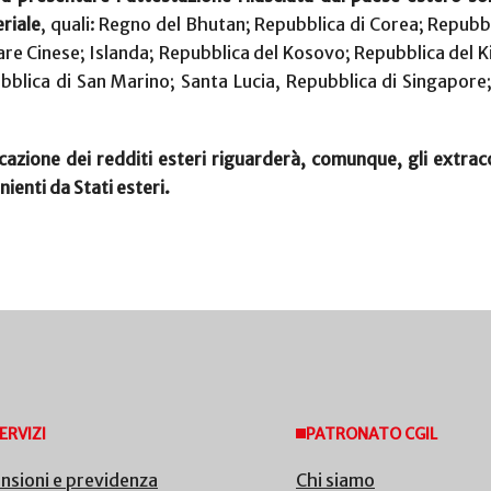
riale
, quali: Regno del Bhutan; Repubblica di Corea; Repubb
re Cinese; Islanda; Repubblica del Kosovo; Repubblica del K
bblica di San Marino; Santa Lucia, Repubblica di Singapore
icazione dei redditi esteri riguarderà, comunque, gli extra
nienti da Stati esteri.
ERVIZI
PATRONATO CGIL
nsioni e previdenza
Chi siamo