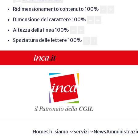
Ridimensionamento contenuto
100
%
Dimensione del carattere
100
%
Altezza della linea
100
%
Spaziatura delle lettere
100
%
Home
Chi siamo
Servizi
News
Amministrazi