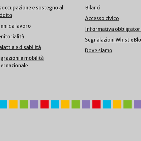
soccupazione e sostegno al
Bilanci
ddito
Accesso civico
nni da lavoro
Informativa obbligator
nitorialità
Segnalazioni WhistleBl
lattia e disabilità
Dove siamo
grazioni e mobilità
ternazionale