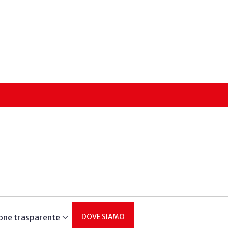
one trasparente
DOVE SIAMO