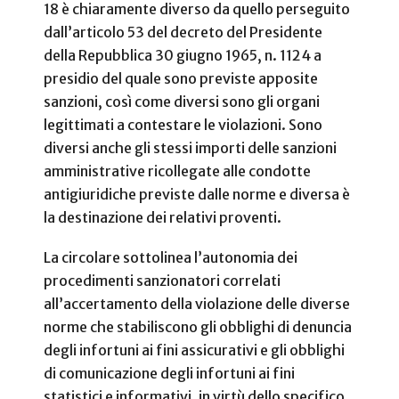
18 è chiaramente diverso da quello perseguito
dall’articolo 53 del decreto del Presidente
della Repubblica 30 giugno 1965, n. 1124 a
presidio del quale sono previste apposite
sanzioni, così come diversi sono gli organi
legittimati a contestare le violazioni. Sono
diversi anche gli stessi importi delle sanzioni
amministrative ricollegate alle condotte
antigiuridiche previste dalle norme e diversa è
la destinazione dei relativi proventi.
La circolare sottolinea l’autonomia dei
procedimenti sanzionatori correlati
all’accertamento della violazione delle diverse
norme che stabiliscono gli obblighi di denuncia
degli infortuni ai fini assicurativi e gli obblighi
di comunicazione degli infortuni ai fini
statistici e informativi, in virtù dello specifico