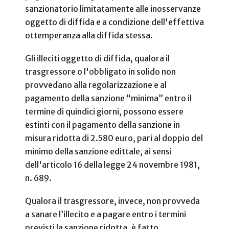
sanzionatorio limitatamente alle inosservanze
oggetto di diffida e a condizione dell'effettiva
ottemperanza alla diffida stessa.
Gli illeciti oggetto di diffida, qualora il
trasgressore o l'obbligato in solido non
provvedano alla regolarizzazione e al
pagamento della sanzione “minima” entro il
termine di quindici giorni, possono essere
estinti con il pagamento della sanzione in
misura ridotta di 2.580 euro, pari al doppio del
minimo della sanzione edittale, ai sensi
dell'articolo 16 della legge 24 novembre 1981,
n. 689.
Qualora il trasgressore, invece, non provveda
a sanare l’illecito e a pagare entro i termini
previsti la sanzione ridotta, è fatto