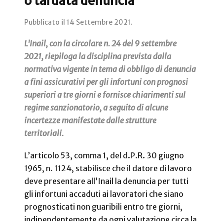
o tardata denuncia
Pubblicato il
14 Settembre 2021
.
L'Inail, con la circolare n. 24 del 9 settembre
2021, riepiloga la disciplina prevista dalla
normativa vigente in tema di obbligo di denuncia
a fini assicurativi per gli infortuni con prognosi
superiori a tre giorni e fornisce chiarimenti sul
regime sanzionatorio, a seguito di alcune
incertezze manifestate dalle strutture
territoriali.
L’articolo 53, comma 1, del d.P.R. 30 giugno
1965, n. 1124, stabilisce che il datore di lavoro
deve presentare all’Inail la denuncia per tutti
gli infortuni accaduti ai lavoratori che siano
prognosticati non guaribili entro tre giorni,
indipendentemente da ogni valutazione circa la