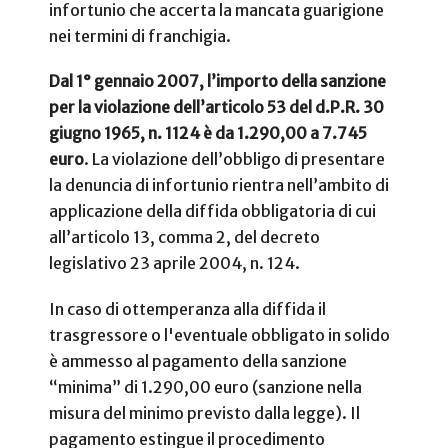
infortunio che accerta la mancata guarigione
nei termini di franchigia.
Dal 1° gennaio 2007, l’importo della sanzione
per la violazione dell’articolo 53 del d.P.R. 30
giugno 1965, n. 1124 è da 1.290,00 a 7.745
euro
. La violazione dell’obbligo di presentare
la denuncia di infortunio rientra nell’ambito di
applicazione della diffida obbligatoria di cui
all’articolo 13, comma 2, del decreto
legislativo 23 aprile 2004, n. 124.
In caso di ottemperanza alla diffida il
trasgressore o l'eventuale obbligato in solido
è ammesso al pagamento della sanzione
“minima” di 1.290,00 euro (sanzione nella
misura del minimo previsto dalla legge). Il
pagamento estingue il procedimento