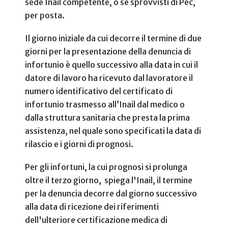
sede Inail competente, o se sprovvisti di Pec,
per posta.
Il giorno iniziale da cui decorre il termine di due
giorni per la presentazione della denuncia di
infortunio è quello successivo alla data in cui il
datore di lavoro ha ricevuto dal lavoratore il
numero identificativo del certificato di
infortunio trasmesso all’Inail dal medico o
dalla struttura sanitaria che presta la prima
assistenza, nel quale sono specificati la data di
rilascio e i giorni di prognosi.
Per gli infortuni, la cui prognosi si prolunga
oltre il terzo giorno, spiega l'Inail, il termine
per la denuncia decorre dal giorno successivo
alla data di ricezione dei riferimenti
dell'ulteriore certificazione medica di