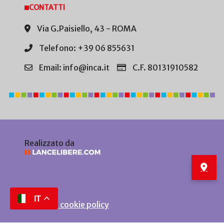
CONTATTI
Via G.Paisiello, 43 - ROMA
Telefono: +39 06 855631
Email: info@inca.it
C.F. 80131910582
Realizzato da
IT
Privacy e cookie policy