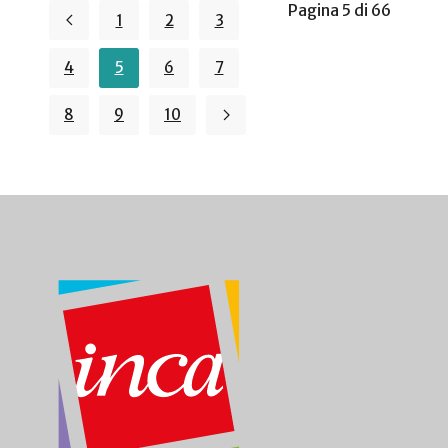
Pagina 5 di 66
1
2
3
4
5
6
7
8
9
10