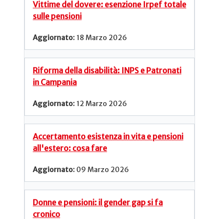
Vittime del dovere: esenzione Irpef totale
sulle pensioni
18 Marzo 2026
Riforma della disabilità: INPS e Patronati
in Campania
12 Marzo 2026
Accertamento esistenza in vita e pensioni
all'estero: cosa fare
09 Marzo 2026
Donne e pensioni: il gender gap si fa
cronico