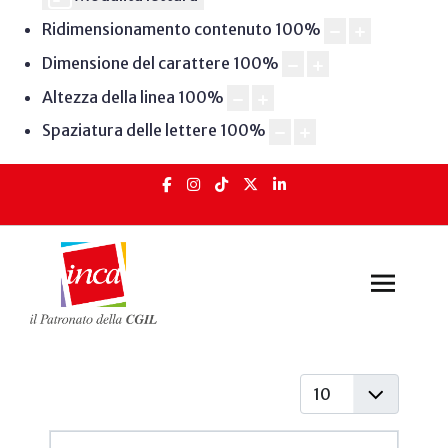
Ridimensionamento contenuto
100
%
Dimensione del carattere
100
%
Altezza della linea
100
%
Spaziatura delle lettere
100
%
Visualizza #
Articoli