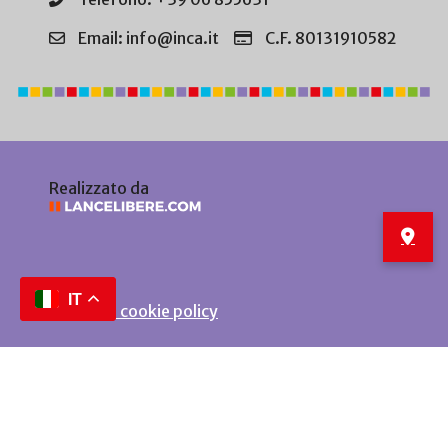
Email: info@inca.it
C.F. 80131910582
Realizzato da
IT
Privacy e cookie policy