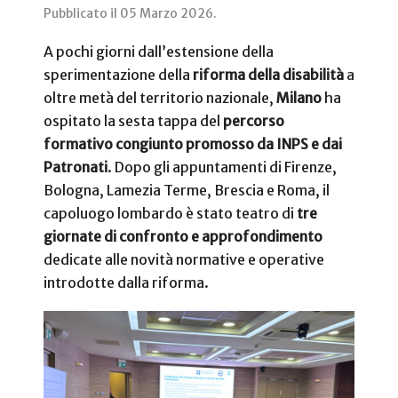
Pubblicato il
05 Marzo 2026
.
A pochi giorni dall’estensione della
sperimentazione della
riforma della disabilità
a
oltre metà del territorio nazionale,
Milano
ha
ospitato la sesta tappa del
percorso
formativo congiunto promosso da INPS e dai
Patronati
. Dopo gli appuntamenti di Firenze,
Bologna, Lamezia Terme, Brescia e Roma, il
capoluogo lombardo è stato teatro di
tre
giornate di confronto
e approfondimento
dedicate alle novità normative e operative
introdotte dalla riforma.