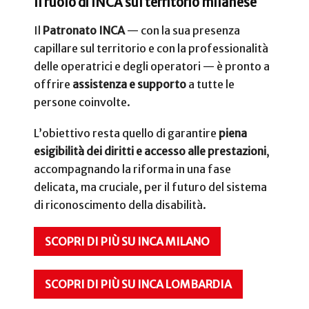
Il ruolo di INCA sul territorio milanese
Il
Patronato INCA
— con la sua presenza
capillare sul territorio e con la professionalità
delle operatrici e degli operatori — è pronto a
offrire
assistenza e supporto
a tutte le
persone coinvolte.
L’obiettivo resta quello di garantire
piena
esigibilità dei diritti e accesso alle prestazioni
,
accompagnando la riforma in una fase
delicata, ma cruciale, per il futuro del sistema
di riconoscimento della disabilità.
SCOPRI DI PIÙ SU INCA MILANO
SCOPRI DI PIÙ SU INCA LOMBARDIA