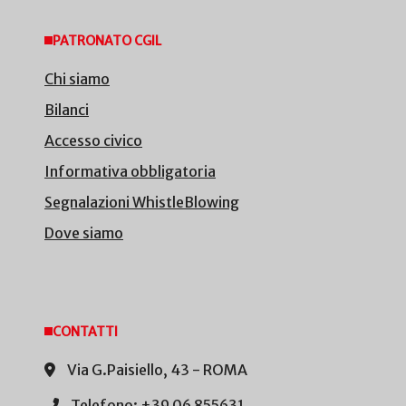
PATRONATO CGIL
Chi siamo
Bilanci
Accesso civico
Informativa obbligatoria
Segnalazioni WhistleBlowing
Dove siamo
CONTATTI
Via G.Paisiello, 43 - ROMA
Telefono: +39 06 855631