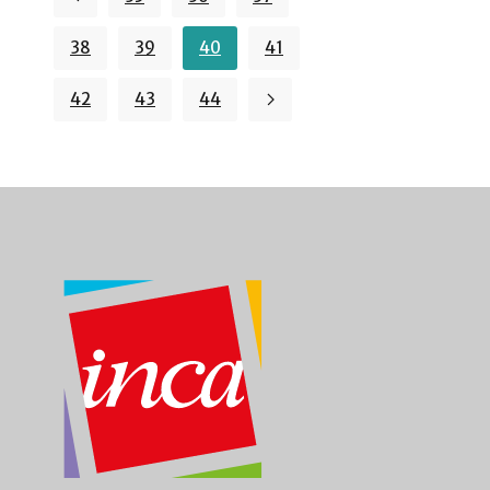
38
39
40
41
42
43
44