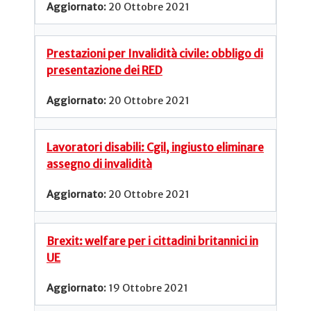
20 Ottobre 2021
Prestazioni per Invalidità civile: obbligo di
presentazione dei RED
20 Ottobre 2021
Lavoratori disabili: Cgil, ingiusto eliminare
assegno di invalidità
20 Ottobre 2021
Brexit: welfare per i cittadini britannici in
UE
19 Ottobre 2021