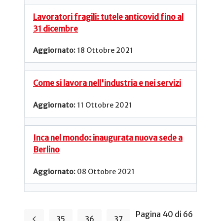
Lavoratori fragili: tutele anticovid fino al
31 dicembre
18 Ottobre 2021
Come si lavora nell'industria e nei servizi
11 Ottobre 2021
Inca nel mondo: inaugurata nuova sede a
Berlino
08 Ottobre 2021
Pagina 40 di 66
35
36
37