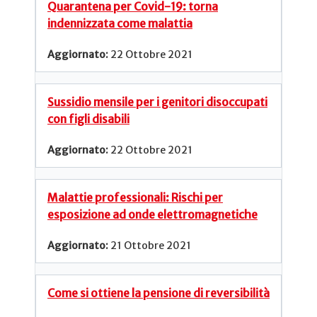
Quarantena per Covid-19: torna
indennizzata come malattia
22 Ottobre 2021
Sussidio mensile per i genitori disoccupati
con figli disabili
22 Ottobre 2021
Malattie professionali: Rischi per
esposizione ad onde elettromagnetiche
21 Ottobre 2021
Come si ottiene la pensione di reversibilità