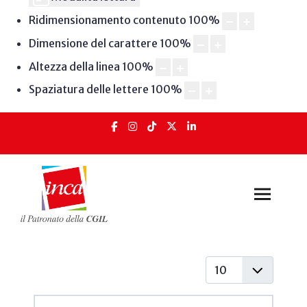
Ridimensionamento contenuto
100
%
Dimensione del carattere
100
%
Altezza della linea
100
%
Spaziatura delle lettere
100
%
Visualizza #
Articoli