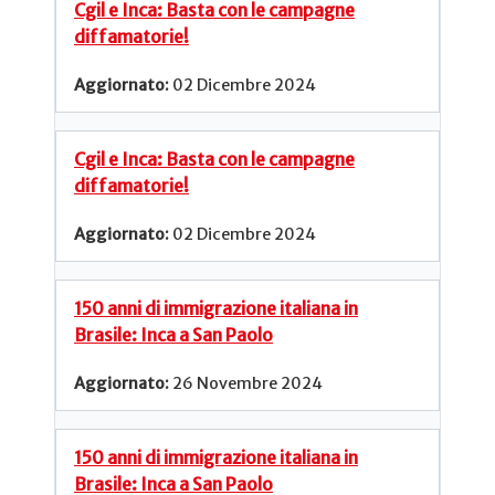
Cgil e Inca: Basta con le campagne
diffamatorie!
02 Dicembre 2024
Cgil e Inca: Basta con le campagne
diffamatorie!
02 Dicembre 2024
150 anni di immigrazione italiana in
Brasile: Inca a San Paolo
26 Novembre 2024
150 anni di immigrazione italiana in
Brasile: Inca a San Paolo