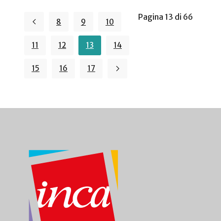
Pagina 13 di 66
8
9
10
11
12
13
14
15
16
17