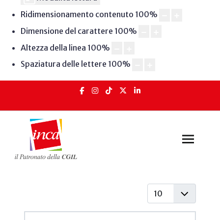
Ridimensionamento contenuto
100
%
Dimensione del carattere
100
%
Altezza della linea
100
%
Spaziatura delle lettere
100
%
Visualizza #
Articoli