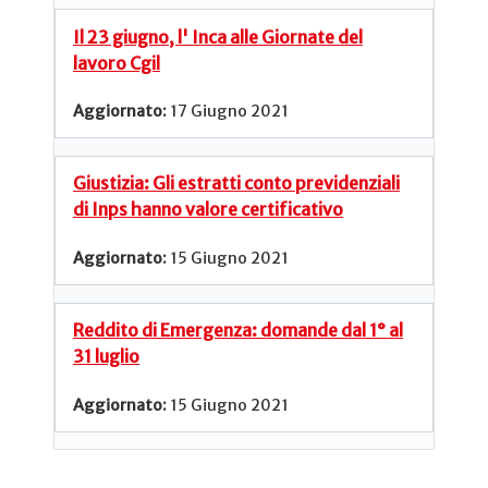
Il 23 giugno, l' Inca alle Giornate del
lavoro Cgil
17 Giugno 2021
Giustizia: Gli estratti conto previdenziali
di Inps hanno valore certificativo
15 Giugno 2021
Reddito di Emergenza: domande dal 1° al
31 luglio
15 Giugno 2021