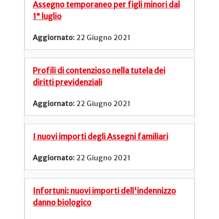
Assegno temporaneo per figli minori dal
1° luglio
22 Giugno 2021
Profili di contenzioso nella tutela dei
diritti previdenziali
22 Giugno 2021
I nuovi importi degli Assegni familiari
22 Giugno 2021
Infortuni: nuovi importi dell'indennizzo
danno biologico