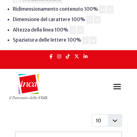
Ridimensionamento contenuto
100
%
Dimensione del carattere
100
%
Altezza della linea
100
%
Spaziatura delle lettere
100
%
Visualizza #
Articoli