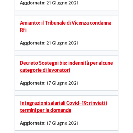
21 Giugno 2021
Amianto: il Tribunale di Vicenza condanna
Rfi
21 Giugno 2021
Decreto Sostegni bis: indennità per alcune
categorie di lavoratori
17 Giugno 2021
Integrazioni salariali Covid-19: rinviati i
termini per le domande
17 Giugno 2021