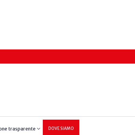
one trasparente
DOVE SIAMO