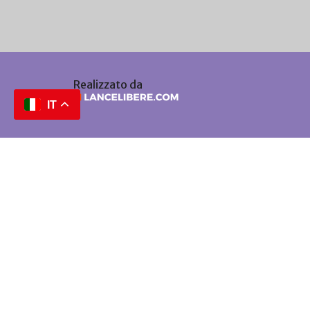
Realizzato da
IT