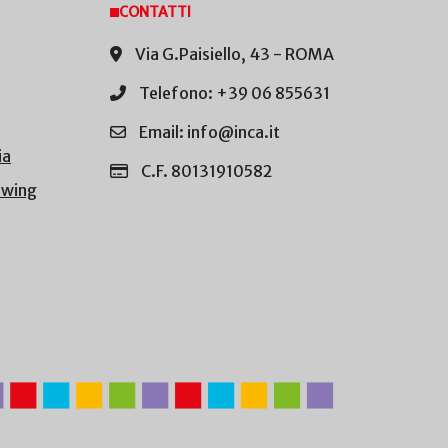
CONTATTI
Via G.Paisiello, 43 - ROMA
Telefono: +39 06 855631
Email: info@inca.it
ia
C.F. 80131910582
owing