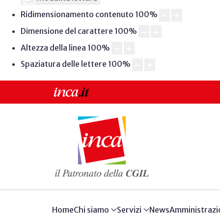
Ridimensionamento contenuto
100
%
Dimensione del carattere
100
%
Altezza della linea
100
%
Spaziatura delle lettere
100
%
Home
Chi siamo
Servizi
News
Amministrazi