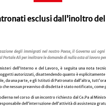
tronati esclusi dall’inoltro d
zazione degli immigrati nel nostro Paese, il Governo usi ogni
l Portale Ali per inoltrare le domande di nulla osta al lavoro per 
isteri dell’Interno e del Lavoro, è seguita una nota tecnica
soggetti autorizzati, disattendendo quanto è esplicitamente p
le, da una parte, e gli Istituti di Patronato dall’altra, tutt’o
che nessun preavviso di disdetta è stato notificato, come p
ierna nel corso di un incontro richiesto dal Ce.Pa al Minist
sponsabile dell’interruzione dell’attività di assistenza gratu