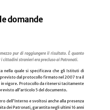
elle domande
 mezzo pur di raggiungere il risultato. È quanto
i cittadini stranieri era precluso ai Patronati.
 nella quale si specificava che gli Istituti di
revisto dal protocollo firmato nel 2007 tra il
ra in vigore. Protocollo da ritenersi tacitamente
revisto all’articolo 5 del documento.
ero dell’Interno e svoltosi anche alla presenza
ita dei Patronati, garantita negli ultimi 16 anni