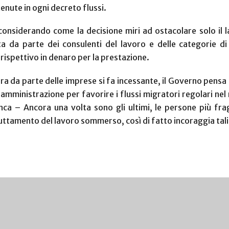
nute in ogni decreto flussi.
considerando come la decisione miri ad ostacolare solo il 
ata da parte dei consulenti del lavoro e delle categorie d
rispettivo in denaro per la prestazione.
da parte delle imprese si fa incessante, il Governo pensa di c
 amministrazione per favorire i flussi migratori regolari nel 
a – Ancora una volta sono gli ultimi, le persone più frag
uttamento del lavoro sommerso, così di fatto incoraggia tal