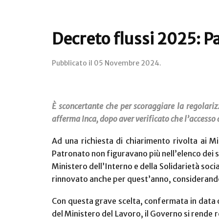
Decreto flussi 2025: Pa
Pubblicato il
05 Novembre 2024
.
È sconcertante che per scoraggiare la regolariz
afferma Inca, dopo aver verificato che l’accesso a
Ad una richiesta di chiarimento rivolta ai Min
Patronato non figuravano più nell’elenco dei 
Ministero dell’Interno e della Solidarietà socia
rinnovato anche per quest’anno, considerando 
Con questa grave scelta, confermata in data od
del Ministero del Lavoro, il Governo si rende re