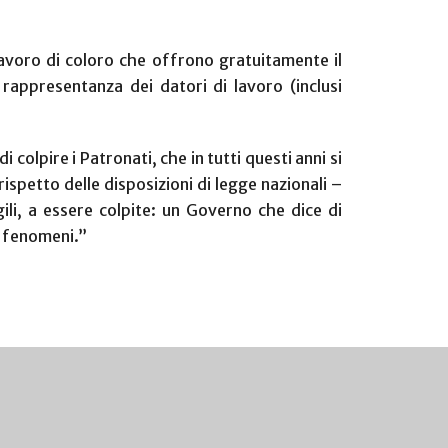
lavoro di coloro che offrono gratuitamente il
i rappresentanza dei datori di lavoro (inclusi
olpire i Patronati, che in tutti questi anni si
rispetto delle disposizioni di legge nazionali –
ili, a essere colpite: un Governo che dice di
i fenomeni.”