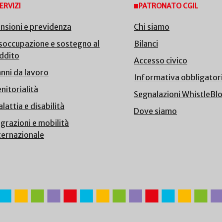
ERVIZI
PATRONATO CGIL
nsioni e previdenza
Chi siamo
soccupazione e sostegno al
Bilanci
ddito
Accesso civico
nni da lavoro
Informativa obbligator
nitorialità
Segnalazioni WhistleBl
lattia e disabilità
Dove siamo
grazioni e mobilità
ternazionale