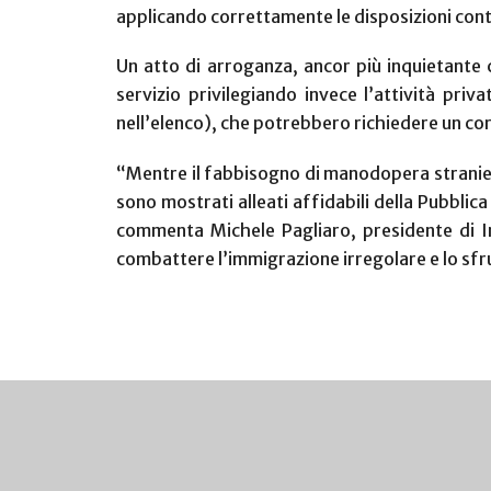
applicando correttamente le disposizioni conte
Un atto di arroganza, ancor più inquietante 
servizio privilegiando invece l’attività priv
nell’elenco), che potrebbero richiedere un cor
“Mentre il fabbisogno di manodopera straniera 
sono mostrati alleati affidabili della Pubblica
commenta Michele Pagliaro, presidente di Inc
combattere l’immigrazione irregolare e lo sfr