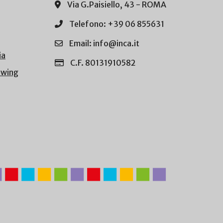
Via G.Paisiello, 43 - ROMA
Telefono: +39 06 855631
Email: info@inca.it
ia
C.F. 80131910582
owing