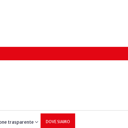
one trasparente
DOVE SIAMO