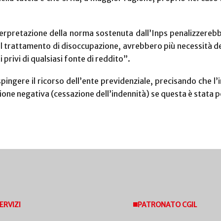
interpretazione della norma sostenuta dall’Inps penalizzere
e al trattamento di disoccupazione, avrebbero più necessità
 privi di qualsiasi fonte di reddito”.
pingere il ricorso dell’ente previdenziale, precisando che l
ione negativa (cessazione dell’indennità) se questa è stata p
ERVIZI
PATRONATO CGIL