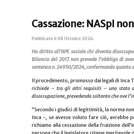
Cassazione: NASpI non 
Pubblicato il
08 Ottobre 2024
.
Ha diritto all’APE sociale chi diventa disoccup
Bilancio del 2017 non prevede l’obbligo di ave
sentenza n. 24950/2024, confermando quanto stabi
Il procedimento, promosso dai legali di Inca T
richiede – tra gli altri requisiti – uno stato
disoccupazione, prevedendo soltanto che ove l’in
“Secondo i giudici di legittimità, la norma n
Inca -, se avesse voluto fare ciò, avrebbe po
richiamo alla cessazione della fruizione dell
persona che il legislatore ritiene meritevole 