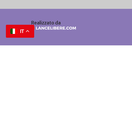
Realizzato da
IT