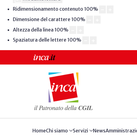
Ridimensionamento contenuto
100
%
Dimensione del carattere
100
%
Altezza della linea
100
%
Spaziatura delle lettere
100
%
Home
Chi siamo
Servizi
News
Amministrazi