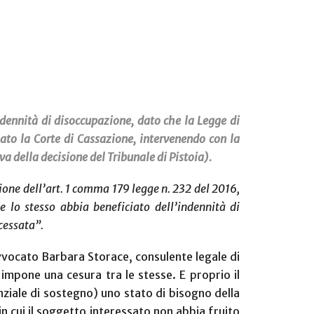
ndennità di disoccupazione, dato che la Legge di
ato la Corte di Cassazione, intervenendo con la
 della decisione del Tribunale di Pistoia).
azione dell’art. 1 comma 179 legge n. 232 del 2016,
e lo stesso abbia beneficiato dell’indennità di
cessata”.
avvocato Barbara Storace, consulente legale di
 impone una cesura tra le stesse. E proprio il
nziale di sostegno) uno stato di bisogno della
in cui il soggetto interessato non abbia fruito