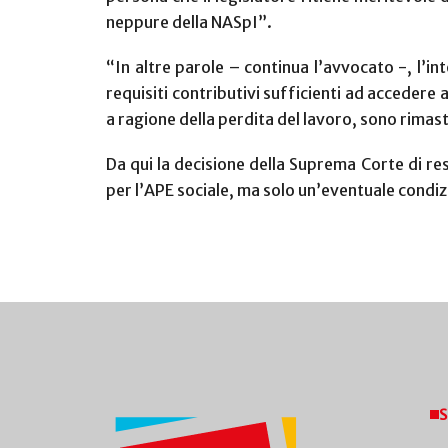
neppure della NASpI”.
“In altre parole – continua l’avvocato -, l’
requisiti contributivi sufficienti ad acceder
a ragione della perdita del lavoro, sono rimasti
Da qui la decisione della Suprema Corte di res
per l’APE sociale, ma solo un’eventuale condiz
S