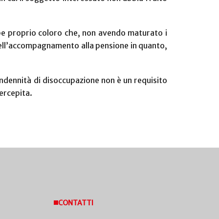
bbe proprio coloro che, non avendo maturato i
 dell’accompagnamento alla pensione in quanto,
’indennità di disoccupazione non è un requisito
ercepita.
CONTATTI