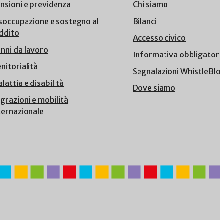
nsioni e previdenza
Chi siamo
soccupazione e sostegno al
Bilanci
ddito
Accesso civico
nni da lavoro
Informativa obbligator
nitorialità
Segnalazioni WhistleBl
lattia e disabilità
Dove siamo
grazioni e mobilità
ternazionale