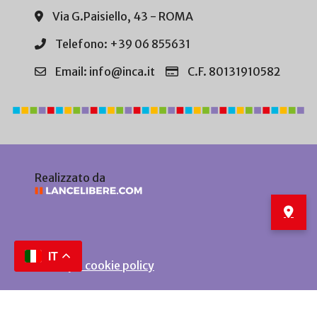
Via G.Paisiello, 43 - ROMA
Telefono: +39 06 855631
Email: info@inca.it
C.F. 80131910582
Realizzato da
IT
Privacy e cookie policy