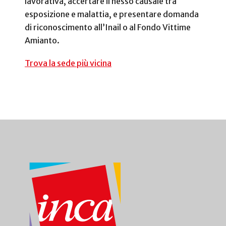
lavorativa, accertare il nesso causale tra
esposizione e malattia, e presentare domanda
di riconoscimento all’Inail o al Fondo Vittime
Amianto.
Trova la sede più vicina