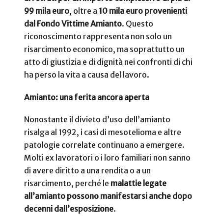
99 mila euro
, oltre a
10 mila euro provenienti
dal Fondo Vittime Amianto
. Questo
riconoscimento rappresenta non solo un
risarcimento economico, ma soprattutto un
atto di giustizia e di dignità nei confronti di chi
ha perso la vita a causa del lavoro.
Amianto: una ferita ancora aperta
Nonostante il divieto d’uso dell’amianto
risalga al 1992, i casi di mesotelioma e altre
patologie correlate continuano a emergere.
Molti ex lavoratori o i loro familiari non sanno
di avere diritto a una rendita o a un
risarcimento, perché le
malattie legate
all’amianto possono manifestarsi anche dopo
decenni dall’esposizione
.