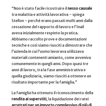
“Non è stato facile ricostruire il
nesso causale
tra malattia e attività lavorativa – spiega
Stellon – perché erano passati molti anni dalla
cessazione del rapporto di lavoro e l’Inail
aveva inizialmente respinto la pratica.
Abbiamo raccolto prove e documentazioni
tecniche e così siamo riusciti a dimostrare che
l’azienda in cui l’uomo lavorava utilizzava
materiali contenenti amianto, come avveniva
comunemente in quegli anni. Dopo quasi tre
anni di lavoro, tra la fase amministrativa e
quella giudiziaria, siamo riusciti a ottenere un
risultato importante per la famiglia.”
La famiglia ha ottenuto il riconoscimento della
rendita ai superstiti
, la liquidazione dei ratei
arretrati per un importo complessivo di più di