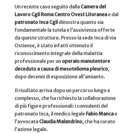
Un recente caso seguito dalla
Camera del
Lavoro Cgil Roma Centro Ovest Litoranea
e dal
patronato Inca Cgil
dimostra quanto sia
fondamentale la tutela e l’assistenza offerte
da queste strutture. Presso la sede Inca di via
Ostiense, è stato infatti ottenuto il
riconoscimento integrale della malattia
professionale per un
operaio manutentore
deceduto a causa di mesotelioma pleurico
,
dopo decenni di esposizione all’amianto.
Il risultato arriva dopo un percorso lungo e
complesso, che ha richiesto la collaborazione
di più figure professionali: i consulenti del
patronato Inca, il medico legale
Fabio Manca
e
l’avvocata
Claudia Malandrino
, che ha curato
l’azione legale.