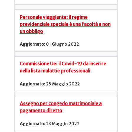
Personale viaggiante: il regime
previdenziale speciale è una facoltà e non
un obbligo
01 Giugno 2022
Commissione Ue: il Covid-19 da inserire
nella lista malattie professionali
25 Maggio 2022
Assegno per congedo matrimoniale a
pagamento diretto
23 Maggio 2022