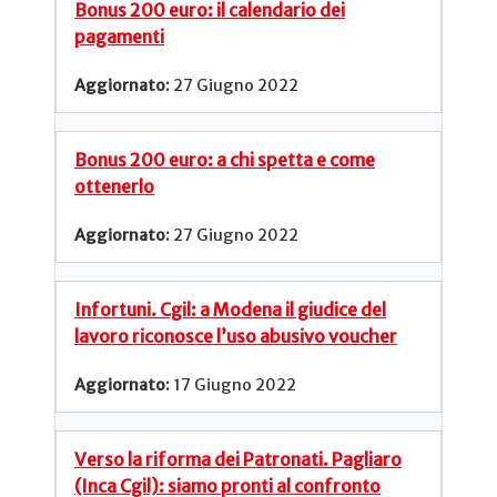
Bonus 200 euro: il calendario dei
pagamenti
27 Giugno 2022
Bonus 200 euro: a chi spetta e come
ottenerlo
27 Giugno 2022
Infortuni. Cgil: a Modena il giudice del
lavoro riconosce l’uso abusivo voucher
17 Giugno 2022
Verso la riforma dei Patronati. Pagliaro
(Inca Cgil): siamo pronti al confronto