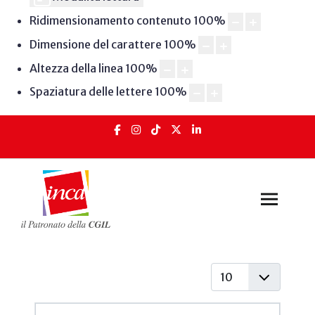
Ridimensionamento contenuto
100
%
Dimensione del carattere
100
%
Altezza della linea
100
%
Spaziatura delle lettere
100
%
Visualizza #
Articoli