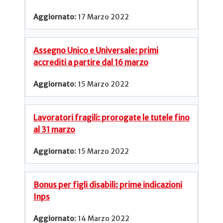
17 Marzo 2022
Assegno Unico e Universale: primi
accrediti a partire dal 16 marzo
15 Marzo 2022
Lavoratori fragili: prorogate le tutele fino
al 31 marzo
15 Marzo 2022
Bonus per figli disabili: prime indicazioni
Inps
14 Marzo 2022