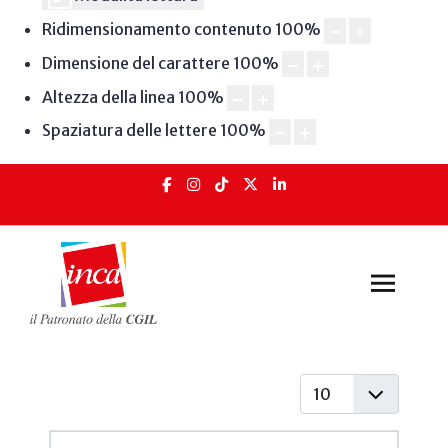
Ridimensionamento contenuto
100
%
Dimensione del carattere
100
%
Altezza della linea
100
%
Spaziatura delle lettere
100
%
Visualizza #
Articoli