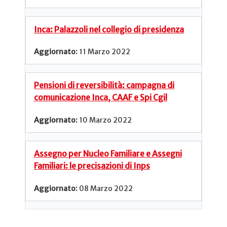
Inca: Palazzoli nel collegio di presidenza
11 Marzo 2022
Pensioni di reversibilità: campagna di
comunicazione Inca, CAAF e Spi Cgil
10 Marzo 2022
Assegno per Nucleo Familiare e Assegni
Familiari: le precisazioni di Inps
08 Marzo 2022