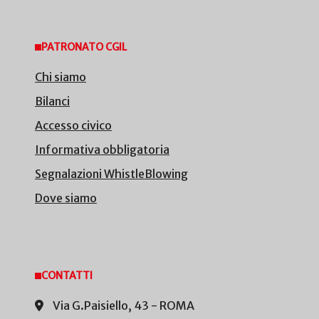
PATRONATO CGIL
Chi siamo
Bilanci
Accesso civico
Informativa obbligatoria
Segnalazioni WhistleBlowing
Dove siamo
CONTATTI
Via G.Paisiello, 43 - ROMA