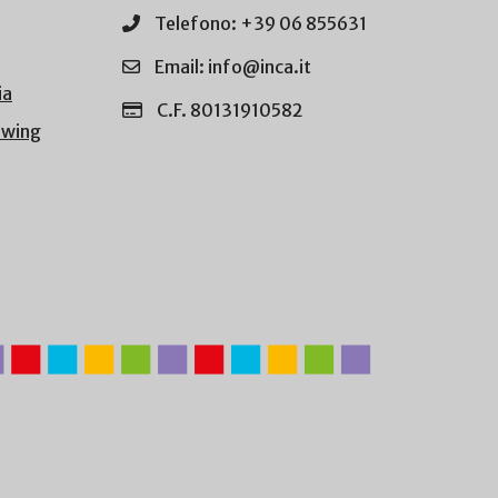
Telefono: +39 06 855631
Email: info@inca.it
ia
C.F. 80131910582
owing