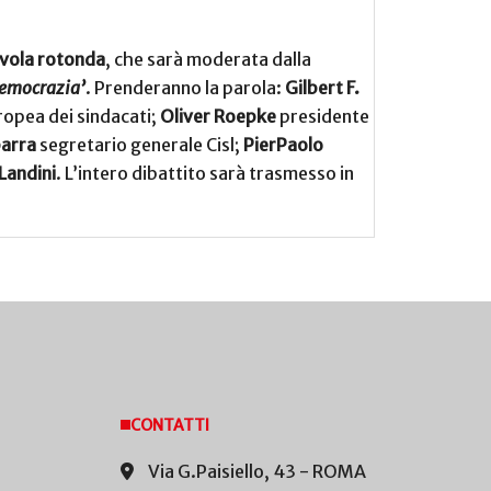
vola rotonda
, che sarà moderata dalla
 democrazia’
. Prenderanno la parola:
Gilbert F.
opea dei sindacati;
Oliver Roepke
presidente
barra
segretario generale Cisl;
PierPaolo
Landini
. L’intero dibattito sarà trasmesso in
CONTATTI
Via G.Paisiello, 43 - ROMA