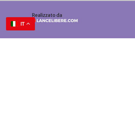
Realizzato da
IT