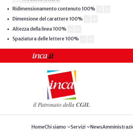
Ridimensionamento contenuto
100
%
Dimensione del carattere
100
%
Altezza della linea
100
%
Spaziatura delle lettere
100
%
Home
Chi siamo
Servizi
News
Amministrazi