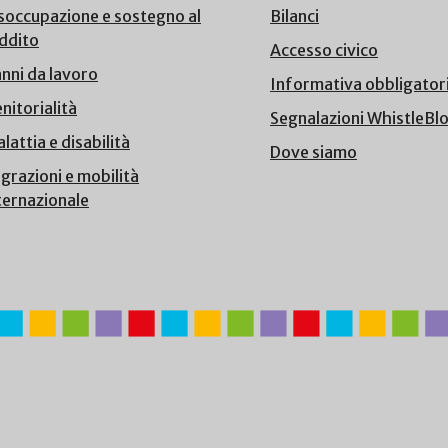
soccupazione e sostegno al
Bilanci
ddito
Accesso civico
nni da lavoro
Informativa obbligator
nitorialità
Segnalazioni WhistleBl
lattia e disabilità
Dove siamo
grazioni e mobilità
ternazionale