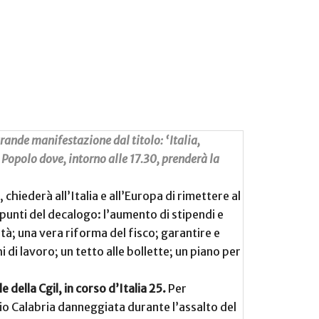
grande manifestazione dal titolo: ‘Italia,
l Popolo dove, intorno alle 17.30, prenderà la
 chiederà all’Italia e all’Europa di rimettere al
i punti del decalogo: l’aumento di stipendi e
tà; una vera riforma del fisco; garantire e
i di lavoro; un tetto alle bollette; un piano per
 della Cgil, in corso d’Italia 25.
Per
nio Calabria danneggiata durante l’assalto del