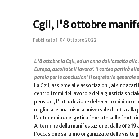
Cgil, l'8 ottobre mani
Pubblicato il
04 Ottobre 2022
.
L ’8 ottobre la Cgil, ad un anno dall'assalto all
Europa, ascoltate il lavoro’. Il corteo partirà a
parola per le conclusioni il segretario generale 
La Cgil, assieme alle associazioni, ai sindacati
centro i temi del lavoro e della giustizia soci
pensioni; l'introduzione del salario minimo e 
migliorare una misura universale di lotta alla p
l’autonomia energetica fondato sulle fonti ri
Al termine della manifestazione, dalle
ore 19
a
l’occasione saranno organizzate delle visite 