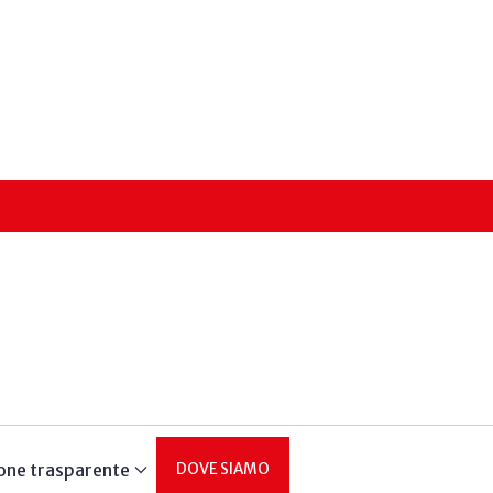
one trasparente
DOVE SIAMO