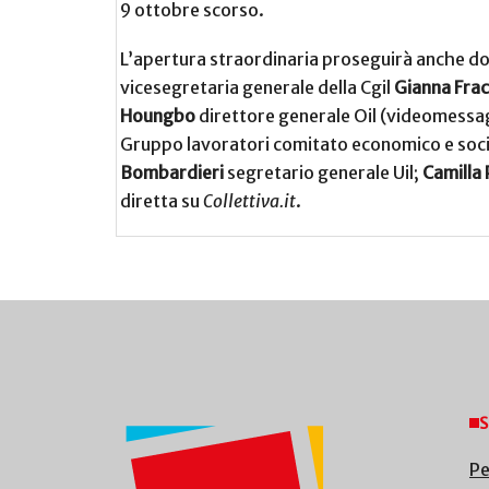
9 ottobre scorso.
L’apertura straordinaria proseguirà anche do
vicesegretaria generale della Cgil
Gianna Frac
Houngbo
direttore generale Oil (videomessa
Gruppo lavoratori comitato economico e soc
Bombardieri
segretario generale Uil;
Camilla
diretta su
Collettiva.it
.
S
Pe