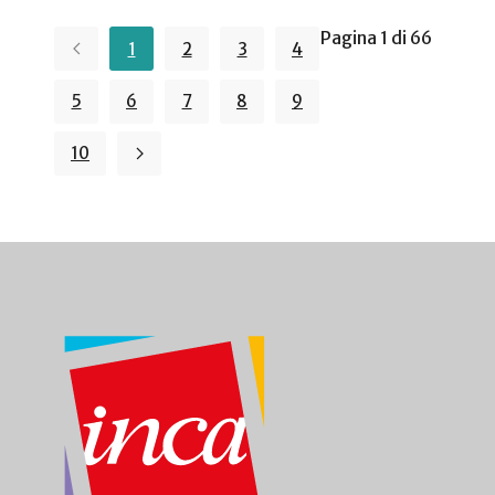
Pagina 1 di 66
1
2
3
4
5
6
7
8
9
10