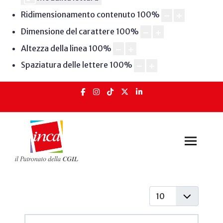
Ridimensionamento contenuto
100
%
Dimensione del carattere
100
%
Altezza della linea
100
%
Spaziatura delle lettere
100
%
Visualizza #
Articoli