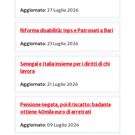
27 Luglio 2026
Riforma disabilità: Inps e Patronati a Bari
23 Luglio 2026
Senegal e Italia insieme per i diritti di chi
lavora
21 Luglio 2026
Pensione negata, poi il riscatto: badante
ottiene 40mila euro di arretrati
09 Luglio 2026