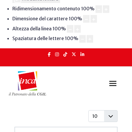
Ridimensionamento contenuto
100
%
Dimensione del carattere
100
%
Altezza della linea
100
%
Spaziatura delle lettere
100
%
Visualizza #
Articoli