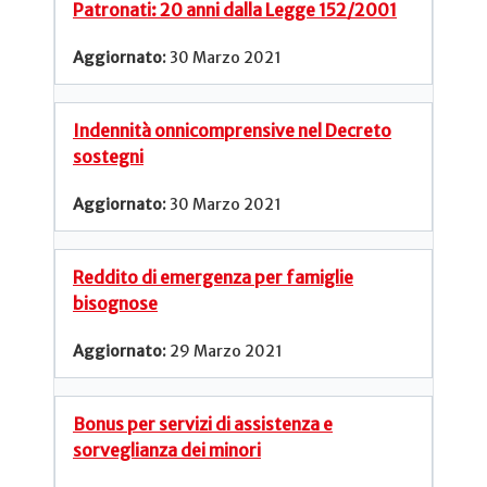
Patronati: 20 anni dalla Legge 152/2001
30 Marzo 2021
Indennità onnicomprensive nel Decreto
sostegni
30 Marzo 2021
Reddito di emergenza per famiglie
bisognose
29 Marzo 2021
Bonus per servizi di assistenza e
sorveglianza dei minori