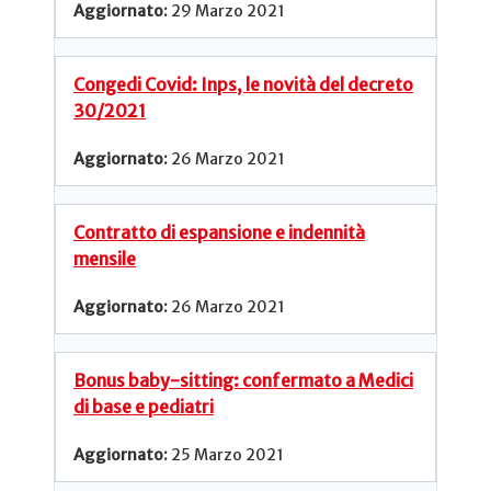
29 Marzo 2021
Congedi Covid: Inps, le novità del decreto
30/2021
26 Marzo 2021
Contratto di espansione e indennità
mensile
26 Marzo 2021
Bonus baby-sitting: confermato a Medici
di base e pediatri
25 Marzo 2021