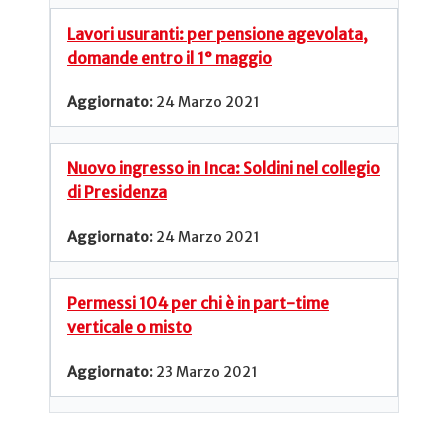
Lavori usuranti: per pensione agevolata,
domande entro il 1° maggio
24 Marzo 2021
Nuovo ingresso in Inca: Soldini nel collegio
di Presidenza
24 Marzo 2021
Permessi 104 per chi è in part-time
verticale o misto
23 Marzo 2021