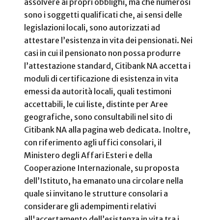
assolvere ai propri obblighi, ma che numerosi
sono i soggetti qualificati che, ai sensi delle
legislazioni locali, sono autorizzati ad
attestare l’esistenza in vita dei pensionati. Nei
casi in cui il pensionato non possa produrre
l’attestazione standard, Citibank NA accetta i
moduli di certificazione di esistenza in vita
emessi da autorità locali, quali testimoni
accettabili, le cui liste, distinte per Aree
geografiche, sono consultabili nel sito di
Citibank NA alla pagina web dedicata. Inoltre,
con riferimento agli uffici consolari, il
Ministero degli Affari Esteri e della
Cooperazione Internazionale, su proposta
dell’Istituto, ha emanato una circolare nella
quale si invitano le strutture consolari a
considerare gli adempimenti relativi
all'accertamento dell’esistenza in vita tra i