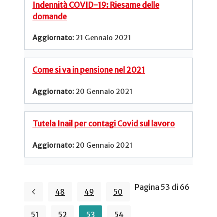
Indennità COVID-19: Riesame delle
domande
21 Gennaio 2021
Come si va in pensione nel 2021
20 Gennaio 2021
Tutela Inail per contagi Covid sul lavoro
20 Gennaio 2021
Pagina 53 di 66
48
49
50
51
52
53
54