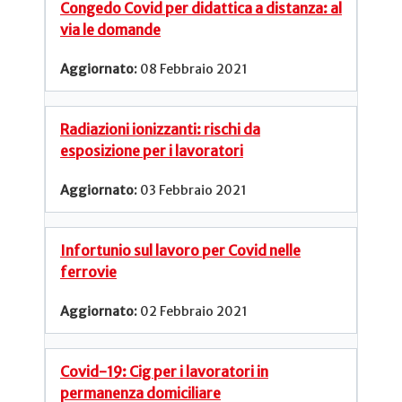
Congedo Covid per didattica a distanza: al
via le domande
08 Febbraio 2021
Radiazioni ionizzanti: rischi da
esposizione per i lavoratori
03 Febbraio 2021
Infortunio sul lavoro per Covid nelle
ferrovie
02 Febbraio 2021
Covid-19: Cig per i lavoratori in
permanenza domiciliare