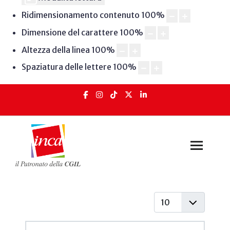
Ridimensionamento contenuto
100
%
Dimensione del carattere
100
%
Altezza della linea
100
%
Spaziatura delle lettere
100
%
Visualizza #
Articoli