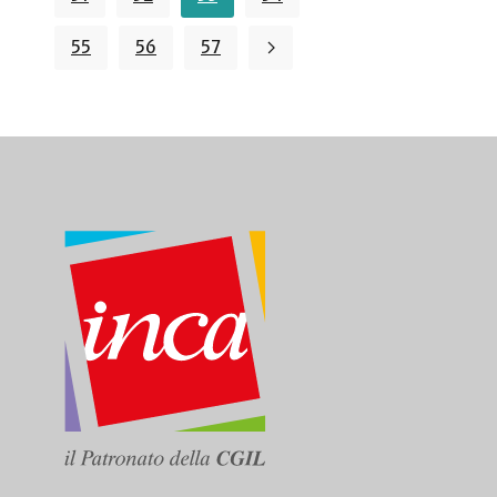
55
56
57