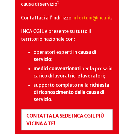
causa di servizio?
Contattaci all’indirizzo
infortuni@inca.it
.
INCA CGIL è presente su tutto il
territorio nazionale con:
operatori esperti in
causa di
servizio
;
medici convenzionati
per la presa in
carico di lavoratrici e lavoratori;
supporto completo nella
richiesta
di riconoscimento della causa di
servizio
.
CONTATTA LA SEDE INCA CGIL PIÙ
VICINA A TE!