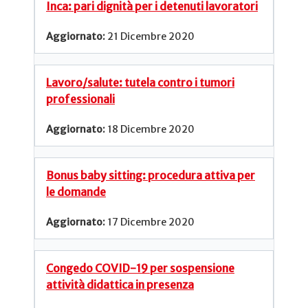
Inca: pari dignità per i detenuti lavoratori
21 Dicembre 2020
Lavoro/salute: tutela contro i tumori
professionali
18 Dicembre 2020
Bonus baby sitting: procedura attiva per
le domande
17 Dicembre 2020
Congedo COVID-19 per sospensione
attività didattica in presenza