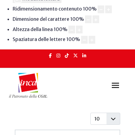
Ridimensionamento contenuto
100
%
Dimensione del carattere
100
%
Altezza della linea
100
%
Spaziatura delle lettere
100
%
Visualizza #
Articoli