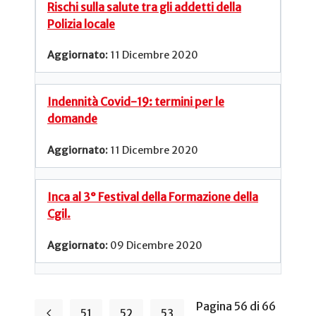
Rischi sulla salute tra gli addetti della
Polizia locale
11 Dicembre 2020
Indennità Covid-19: termini per le
domande
11 Dicembre 2020
Inca al 3° Festival della Formazione della
Cgil.
09 Dicembre 2020
Pagina 56 di 66
51
52
53