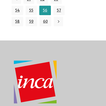
54
55
56
57
58
59
60