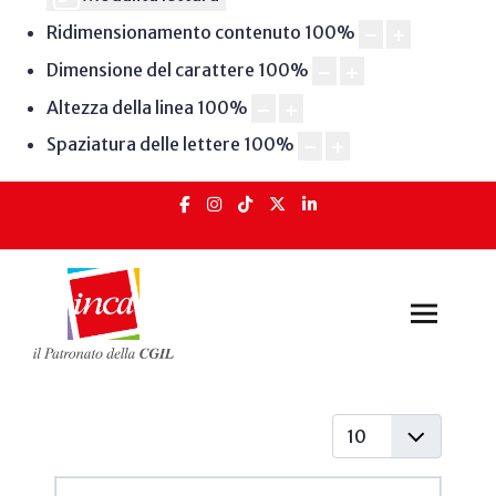
Ridimensionamento contenuto
100
%
Dimensione del carattere
100
%
Altezza della linea
100
%
Spaziatura delle lettere
100
%
Visualizza #
Articoli