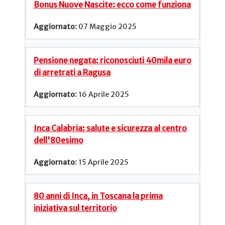
Bonus Nuove Nascite: ecco come funziona
07 Maggio 2025
Pensione negata: riconosciuti 40mila euro
di arretrati a Ragusa
16 Aprile 2025
Inca Calabria: salute e sicurezza al centro
dell'80esimo
15 Aprile 2025
80 anni di Inca, in Toscana la prima
iniziativa sul territorio