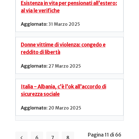
Esistenza in vita per pensionati all’estero:
al via le verifiche
31 Marzo 2025
Donne vittime di violenza: congedo e
reddito di libertà
27 Marzo 2025
Italia - Albania, c’è l’ok all’accordo di
sicurezza sociale
20 Marzo 2025
Pagina 11 di 66
6
7
8