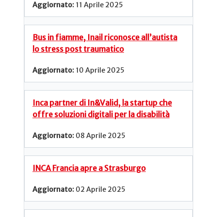
11 Aprile 2025
Bus in fiamme, Inail riconosce all’autista
lo stress post traumatico
10 Aprile 2025
Inca partner di In&Valid, la startup che
offre soluzioni digitali per la disabilità
08 Aprile 2025
INCA Francia apre a Strasburgo
02 Aprile 2025