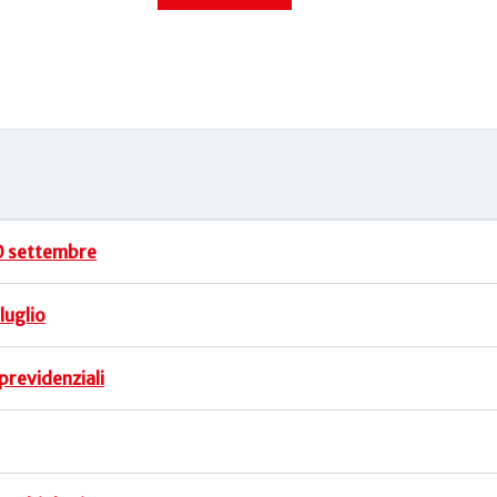
30 settembre
luglio
 previdenziali