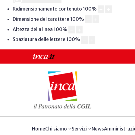
Ridimensionamento contenuto
100
%
Dimensione del carattere
100
%
Altezza della linea
100
%
Spaziatura delle lettere
100
%
Home
Chi siamo
Servizi
News
Amministrazi