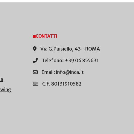
CONTATTI
Via G.Paisiello, 43 - ROMA
Telefono: +39 06 855631
Email: info@inca.it
ia
C.F. 80131910582
owing