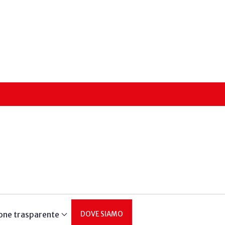
one trasparente
DOVE SIAMO