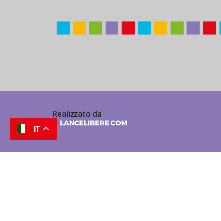
Realizzato da
IT