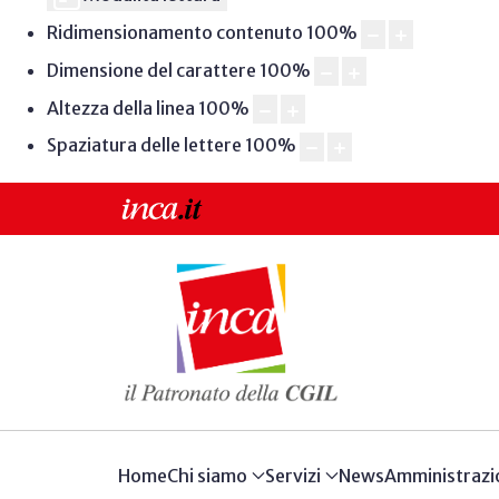
Ridimensionamento contenuto
100
%
Dimensione del carattere
100
%
Altezza della linea
100
%
Spaziatura delle lettere
100
%
Home
Chi siamo
Servizi
News
Amministrazi