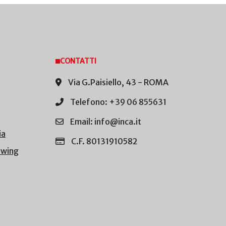
CONTATTI
Via G.Paisiello, 43 - ROMA
Telefono: +39 06 855631
Email: info@inca.it
ia
C.F. 80131910582
owing