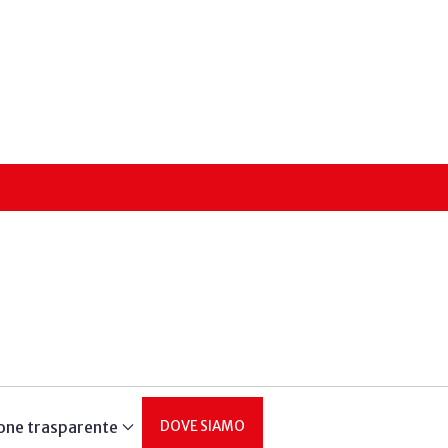
one trasparente
DOVE SIAMO