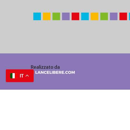
Realizzato da
IT