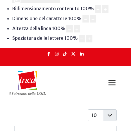
Ridimensionamento contenuto
100
%
Dimensione del carattere
100
%
Altezza della linea
100
%
Spaziatura delle lettere
100
%
Visualizza #
Articoli