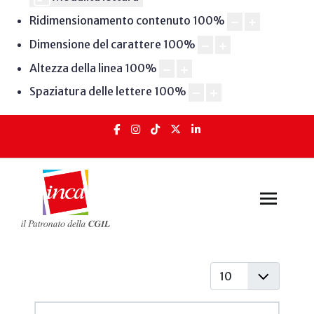
Ridimensionamento contenuto
100
%
Dimensione del carattere
100
%
Altezza della linea
100
%
Spaziatura delle lettere
100
%
Visualizza #
Articoli