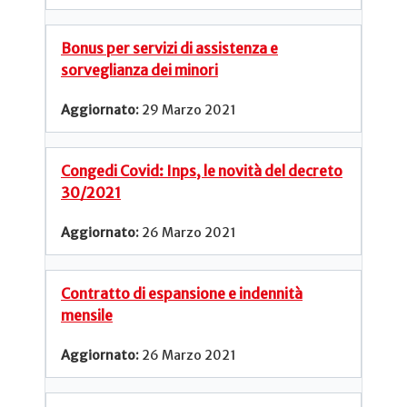
Bonus per servizi di assistenza e
sorveglianza dei minori
29 Marzo 2021
Congedi Covid: Inps, le novità del decreto
30/2021
26 Marzo 2021
Contratto di espansione e indennità
mensile
26 Marzo 2021