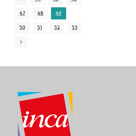
47
48
49
50
51
52
53