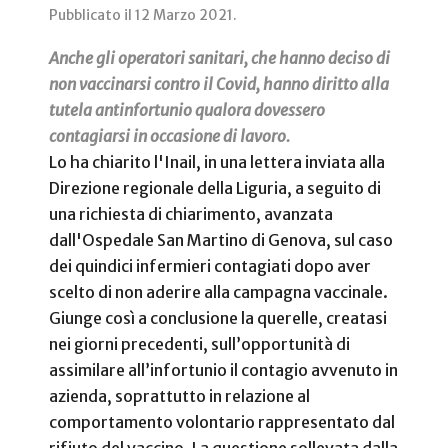
Pubblicato il
12 Marzo 2021
.
Anche gli operatori sanitari, che hanno deciso di
non vaccinarsi contro il Covid, hanno diritto alla
tutela antinfortunio qualora dovessero
contagiarsi in occasione di lavoro.
Lo ha chiarito l'Inail, in una lettera inviata alla
Direzione regionale della Liguria, a seguito di
una richiesta di chiarimento, avanzata
dall'Ospedale San Martino di Genova, sul caso
dei quindici infermieri contagiati dopo aver
scelto di non aderire alla campagna vaccinale.
Giunge così a conclusione la querelle, creatasi
nei giorni precedenti, sull’opportunità di
assimilare all’infortunio il contagio avvenuto in
azienda, soprattutto in relazione al
comportamento volontario rappresentato dal