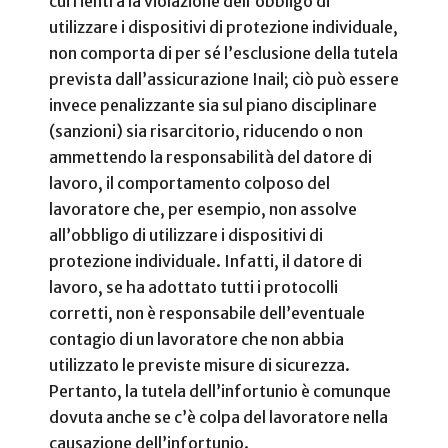
cui rientra la violazione dell’obbligo di
utilizzare i dispositivi di protezione individuale,
non comporta di per sé l’esclusione della tutela
prevista dall’assicurazione Inail; ciò può essere
invece penalizzante sia sul piano disciplinare
(sanzioni) sia risarcitorio, riducendo o non
ammettendo la responsabilità del datore di
lavoro, il comportamento colposo del
lavoratore che, per esempio, non assolve
all’obbligo di utilizzare i dispositivi di
protezione individuale. Infatti, il datore di
lavoro, se ha adottato tutti i protocolli
corretti, non è responsabile dell’eventuale
contagio di un lavoratore che non abbia
utilizzato le previste misure di sicurezza.
Pertanto, la tutela dell’infortunio è comunque
dovuta anche se c’è colpa del lavoratore nella
causazione dell’infortunio.