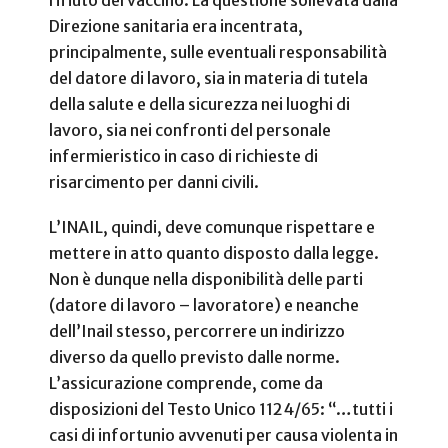
rifiuto del vaccino. La questione sollevata dalla
Direzione sanitaria era incentrata,
principalmente, sulle eventuali responsabilità
del datore di lavoro, sia in materia di tutela
della salute e della sicurezza nei luoghi di
lavoro, sia nei confronti del personale
infermieristico in caso di richieste di
risarcimento per danni civili.
L’INAIL, quindi, deve comunque rispettare e
mettere in atto quanto disposto dalla legge.
Non è dunque nella disponibilità delle parti
(datore di lavoro – lavoratore) e neanche
dell’Inail stesso, percorrere un indirizzo
diverso da quello previsto dalle norme.
L’assicurazione comprende, come da
disposizioni del Testo Unico 1124/65: “…tutti i
casi di infortunio avvenuti per causa violenta in