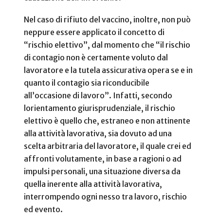
Nel caso di rifiuto del vaccino, inoltre, non può
neppure essere applicato il concetto di
“rischio elettivo”, dal momento che “il rischio
di contagio non è certamente voluto dal
lavoratore e la tutela assicurativa opera se e in
quanto il contagio sia riconducibile
all’occasione di lavoro”. Infatti, secondo
lorientamento giurisprudenziale, il rischio
elettivo è quello che, estraneo e non attinente
alla attività lavorativa, sia dovuto ad una
scelta arbitraria del lavoratore, il quale crei ed
affronti volutamente, in base a ragioni o ad
impulsi personali, una situazione diversa da
quella inerente alla attività lavorativa,
interrompendo ogni nesso tra lavoro, rischio
ed evento.