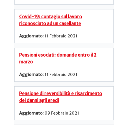
Covid-19: contagio sul lavoro
riconosciuto ad un casellante
11 Febbraio 2021
Pensioni esodati: domande entro il 2
marzo
11 Febbraio 2021
Pensione di reversibilità e risarcimento
dei danni agli eredi
09 Febbraio 2021