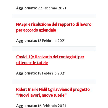
22 Febbraio 2021
NASpI e risoluzione del rapporto di lavoro
per accordo aziendale
18 Febbraio 2021
Covid-19: il calvario dei contagiati per
ottenere le tutele
18 Febbraio 2021
Rider: Inail e Nidil Cgil avviano il progetto
“Nuovi lavori, nuove tutele”
16 Febbraio 2021