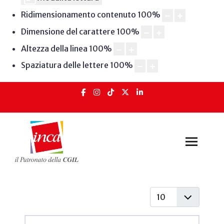
Ridimensionamento contenuto
100
%
Dimensione del carattere
100
%
Altezza della linea
100
%
Spaziatura delle lettere
100
%
Visualizza #
Articoli