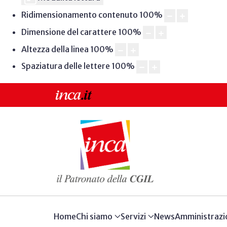
Ridimensionamento contenuto
100
%
Dimensione del carattere
100
%
Altezza della linea
100
%
Spaziatura delle lettere
100
%
Home
Chi siamo
Servizi
News
Amministrazi