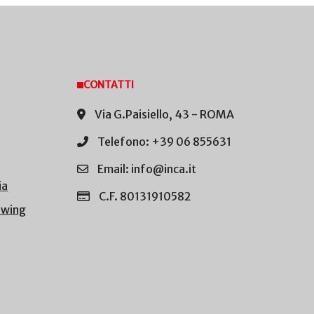
CONTATTI
Via G.Paisiello, 43 - ROMA
Telefono: +39 06 855631
Email: info@inca.it
ia
C.F. 80131910582
owing