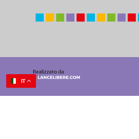
Realizzato da
IT