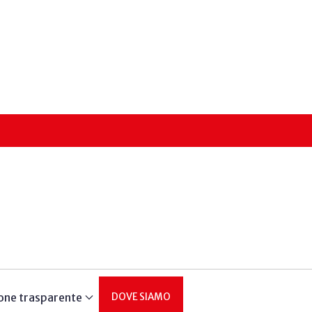
one trasparente
DOVE SIAMO