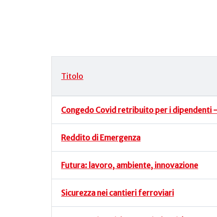
Titolo
Articoli
Congedo Covid retribuito per i dipendenti
Reddito di Emergenza
Futura: lavoro, ambiente, innovazione
Sicurezza nei cantieri ferroviari