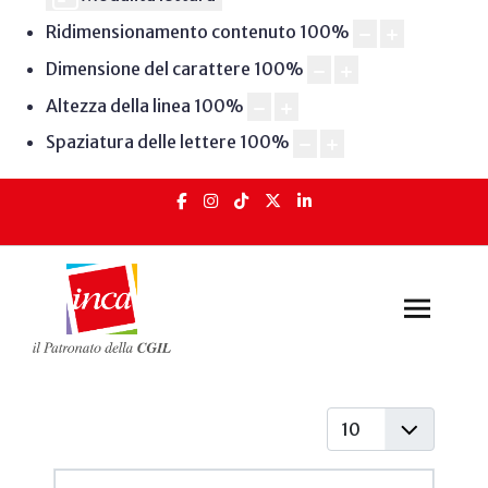
Ridimensionamento contenuto
100
%
Dimensione del carattere
100
%
Altezza della linea
100
%
Spaziatura delle lettere
100
%
Visualizza #
Articoli