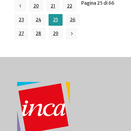
Pagina 25 di 66
20
21
22
23
24
25
26
27
28
29