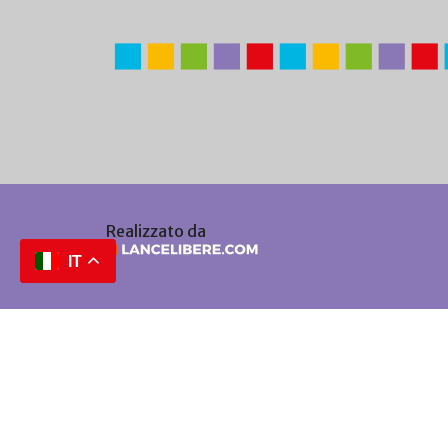
Realizzato da
IT