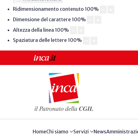
Ridimensionamento contenuto
100
%
Dimensione del carattere
100
%
Altezza della linea
100
%
Spaziatura delle lettere
100
%
Home
Chi siamo
Servizi
News
Amministrazi