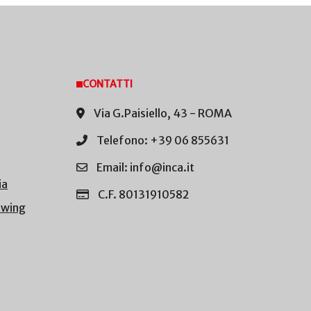
CONTATTI
Via G.Paisiello, 43 - ROMA
Telefono: +39 06 855631
Email: info@inca.it
ia
C.F. 80131910582
owing