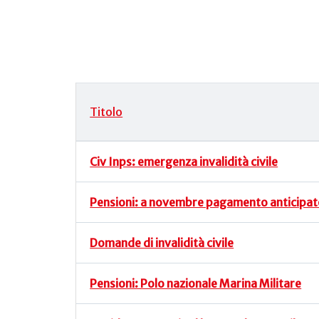
Titolo
Articoli
Civ Inps: emergenza invalidità civile
Pensioni: a novembre pagamento anticipa
Domande di invalidità civile
Pensioni: Polo nazionale Marina Militare