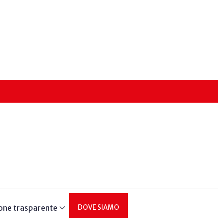
one trasparente
DOVE SIAMO